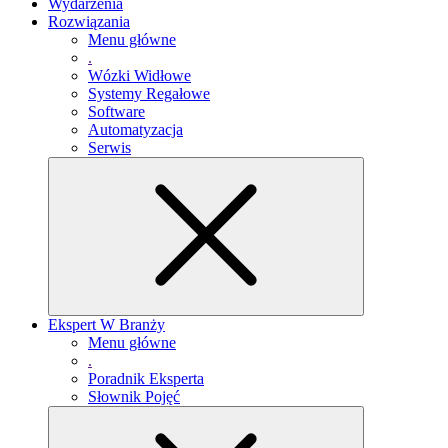
Wydarzenia
Rozwiązania
Menu główne
.
Wózki Widłowe
Systemy Regałowe
Software
Automatyzacja
Serwis
Ekspert W Branży
Menu główne
.
Poradnik Eksperta
Słownik Pojęć