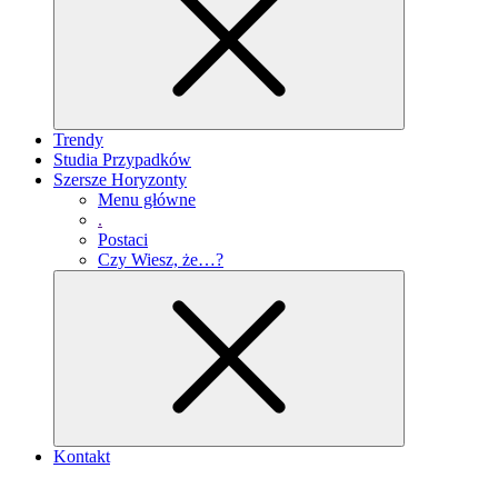
Trendy
Studia Przypadków
Szersze Horyzonty
Menu główne
.
Postaci
Czy Wiesz, że…?
Kontakt