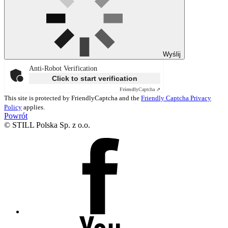
Wyślij
Anti-Robot Verification
Click to start verification
Friendly
Captcha ⇗
This site is protected by FriendlyCaptcha and the
Friendly Captcha Privacy
Policy
applies.
Powrót
© STILL Polska Sp. z o.o.