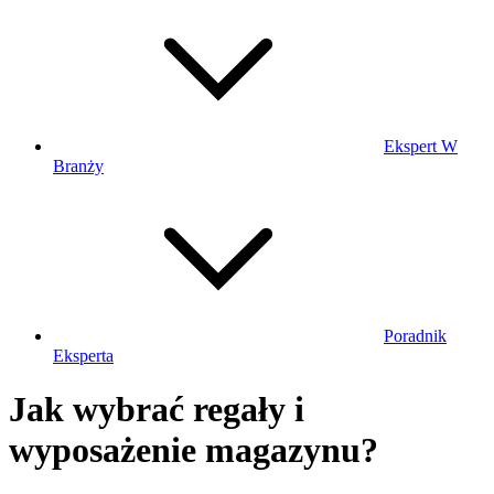
Ekspert W
Branży
Poradnik
Eksperta
Jak wybrać regały i
wyposażenie magazynu?