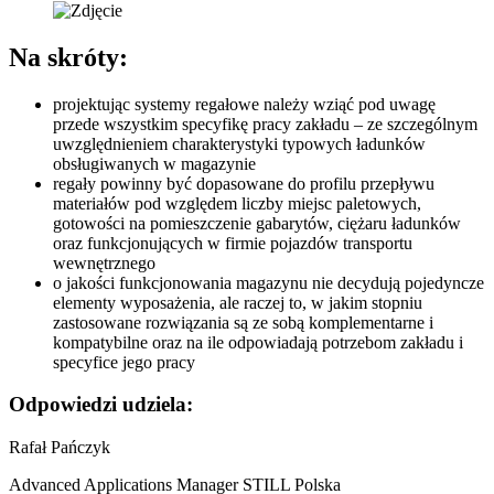
Na skróty:
projektując systemy regałowe należy wziąć pod uwagę
przede wszystkim specyfikę pracy zakładu – ze szczególnym
uwzględnieniem charakterystyki typowych ładunków
obsługiwanych w magazynie
regały powinny być dopasowane do profilu przepływu
materiałów pod względem liczby miejsc paletowych,
gotowości na pomieszczenie gabarytów, ciężaru ładunków
oraz funkcjonujących w firmie pojazdów transportu
wewnętrznego
o jakości funkcjonowania magazynu nie decydują pojedyncze
elementy wyposażenia, ale raczej to, w jakim stopniu
zastosowane rozwiązania są ze sobą komplementarne i
kompatybilne oraz na ile odpowiadają potrzebom zakładu i
specyfice jego pracy
Odpowiedzi udziela:
Rafał Pańczyk
Advanced Applications Manager STILL Polska