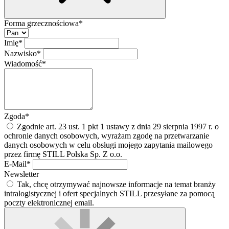
Forma grzecznościowa*
Imię*
Nazwisko*
Wiadomość*
Zgoda*
Zgodnie art. 23 ust. 1 pkt 1 ustawy z dnia 29 sierpnia 1997 r. o
ochronie danych osobowych, wyrażam zgodę na przetwarzanie
danych osobowych w celu obsługi mojego zapytania mailowego
przez firmę STILL Polska Sp. Z o.o.
E-Mail*
Newsletter
Tak, chcę otrzymywać najnowsze informacje na temat branży
intralogistycznej i ofert specjalnych STILL przesyłane za pomocą
poczty elektronicznej email.