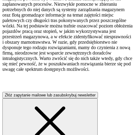
zaplanowanych procesów. Niezwykle pomocne w zbieraniu
potrzebnych do niej danych są systemy zarządzania magazynem
oraz flotą gromadzące informacje na temat zajętości miejsc
paletowych czy długości tras pokonywanych przez poszczególne
wózki. Na tej podstawie można trafnie oszacować poziom obłożenia
pojazdów pracą oraz stopień, w jakim wykorzystywana jest
przestrzeń magazynowa, a w efekcie zidentyfikować niesprawności
i obszary marnotrawstwa. W razie, gdy przedsiębiorstwo nie
dysponuje tego rodzaju rozwiązaniami, mamy do czynienia z nową
firmą, nieodzowne jest wsparcie zewnętrznych doradców
intralogistycznych. Warto zwrócić się do nich także wtedy, gdy chce
się mieć pewność, że w poszukiwaniach rozwiązania bierze się pod
uwagę całe spektrum dostępnych możliwości.
Złóż zapytanie mailowe lub zasubskrybuj newsletter