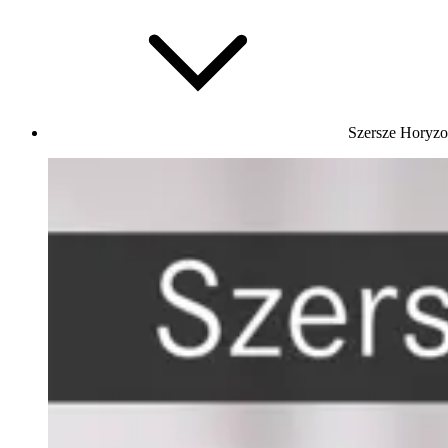
Szersze Horyzo