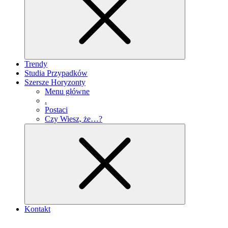
Trendy
Studia Przypadków
Szersze Horyzonty
Menu główne
.
Postaci
Czy Wiesz, że…?
Kontakt