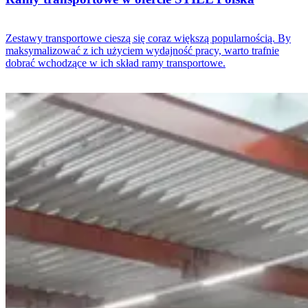
Zestawy transportowe cieszą się coraz większą popularnością. By
maksymalizować z ich użyciem wydajność pracy, warto trafnie
dobrać wchodzące w ich skład ramy transportowe.