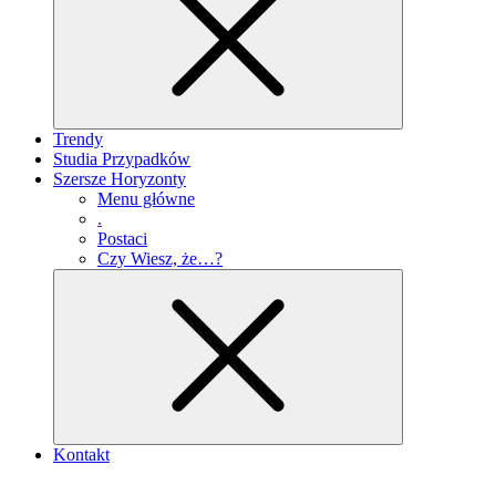
Trendy
Studia Przypadków
Szersze Horyzonty
Menu główne
.
Postaci
Czy Wiesz, że…?
Kontakt