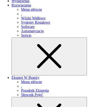
Wydarzenia
Rozwiązania
Menu główne
.
Wózki Widłowe
Systemy Regałowe
Software
Automatyzacja
Serwis
Ekspert W Branży
Menu główne
.
Poradnik Eksperta
Słownik Pojęć