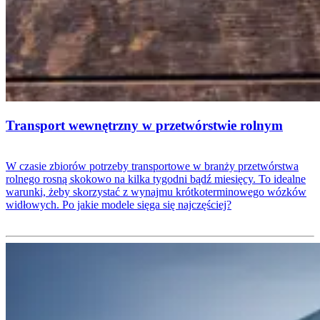
Transport wewnętrzny w przetwórstwie rolnym
W czasie zbiorów potrzeby transportowe w branży przetwórstwa
rolnego rosną skokowo na kilka tygodni bądź miesięcy. To idealne
warunki, żeby skorzystać z wynajmu krótkoterminowego wózków
widłowych. Po jakie modele sięga się najczęściej?