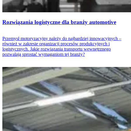
Rozwiązania logistyczne dla branży automotive
Przemysł motoryzacyjny należy do najbardziej innowacyjnych –
również w zakresie organizacji procesów produkcyjnych i
logistycznych. Jakie rozwiązania transportu wewnętrznego
pozwalają sprostać wymaganiom tej branży?