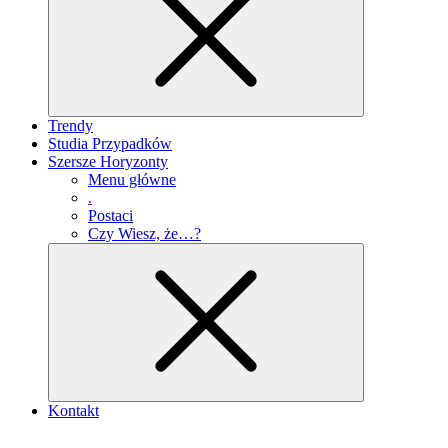
Trendy
Studia Przypadków
Szersze Horyzonty
Menu główne
.
Postaci
Czy Wiesz, że…?
Kontakt