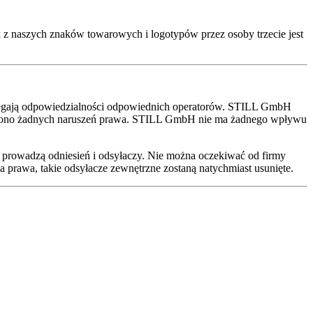
z naszych znaków towarowych i logotypów przez osoby trzecie jest
odlegają odpowiedzialności odpowiednich operatorów. STILL GmbH
erdzono żadnych naruszeń prawa. STILL GmbH nie ma żadnego wpływu
 prowadzą odniesień i odsyłaczy. Nie można oczekiwać od firmy
prawa, takie odsyłacze zewnętrzne zostaną natychmiast usunięte.