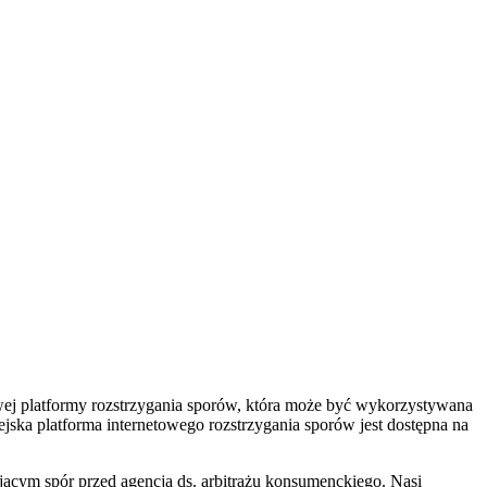
ej platformy rozstrzygania sporów, która może być wykorzystywana
jska platforma internetowego rozstrzygania sporów jest dostępna na
ącym spór przed agencją ds. arbitrażu konsumenckiego. Nasi