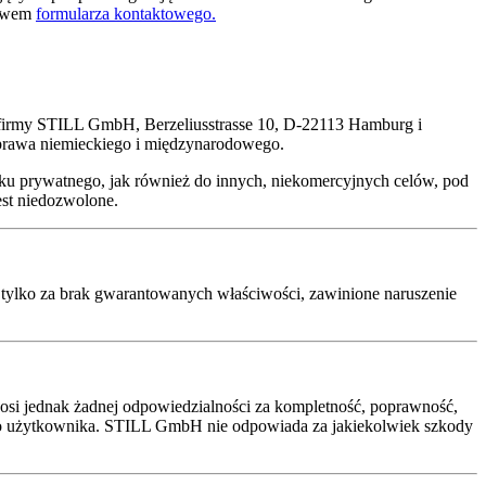
ctwem
formularza kontaktowego.
ścią firmy STILL GmbH, Berzeliusstrasse 10, D-22113 Hamburg i
 prawa niemieckiego i międzynarodowego.
tku prywatnego, jak również do innych, niekomercyjnych celów, pod
est niedozwolone.
 tylko za brak gwarantowanych właściwości, zawinione naruszenie
osi jednak żadnej odpowiedzialności za kompletność, poprawność,
zyko użytkownika. STILL GmbH nie odpowiada za jakiekolwiek szkody