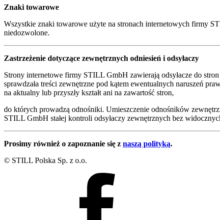
Znaki towarowe
Wszystkie znaki towarowe użyte na stronach internetowych firmy 
niedozwolone.
Zastrzeżenie dotyczące zewnętrznych odniesień i odsyłaczy
Strony internetowe firmy STILL GmbH zawierają odsyłacze do stron
sprawdzała treści zewnętrzne pod kątem ewentualnych naruszeń pr
na aktualny lub przyszły kształt ani na zawartość stron,
do których prowadzą odnośniki. Umieszczenie odnośników zewnętrzn
STILL GmbH stałej kontroli odsyłaczy zewnętrznych bez widocznych 
Prosimy również o zapoznanie się z
naszą polityką
.
© STILL Polska Sp. z o.o.