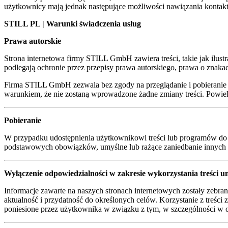
użytkownicy mają jednak następujące możliwości nawiązania kontak
STILL PL | Warunki świadczenia usług
Prawa autorskie
Strona internetowa firmy STILL GmbH zawiera treści, takie jak ilustr
podlegają ochronie przez przepisy prawa autorskiego, prawa o zna
Firma STILL GmbH zezwala bez zgody na przeglądanie i pobieranie w
warunkiem, że nie zostaną wprowadzone żadne zmiany treści. Powie
Pobieranie
W przypadku udostępnienia użytkownikowi treści lub programów do p
podstawowych obowiązków, umyślne lub rażące zaniedbanie innych
Wyłączenie odpowiedzialności w zakresie wykorzystania treści u
Informacje zawarte na naszych stronach internetowych zostały zebr
aktualność i przydatność do określonych celów. Korzystanie z treś
poniesione przez użytkownika w związku z tym, w szczególności w 