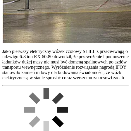
Jako pierwszy elektryczny wózek czołowy STILL z przeciwwagą o
udźwigu 6-8 ton RX 60-80 dowodził, że przewożenie i podnoszenie
ładunków dużej masy nie musi być domeną spalinowych pojazdów
transportu wewnętrznego. Wyróżnienie rozwiązania nagrodą IFOY
stanowiło kamień milowy dla budowania świadomości, że wózki
elektryczne są w stanie sprostać coraz szerszemu zakresowi zadań.