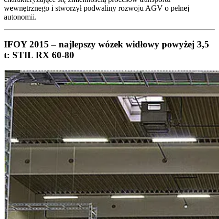
wewnętrznego i stworzył podwaliny rozwoju AGV o pełnej
autonomii.
IFOY 2015 – najlepszy wózek widłowy powyżej 3,5
t: STIL RX 60-80