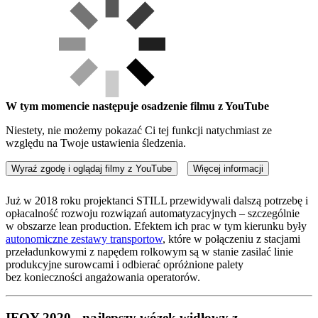
W tym momencie następuje osadzenie filmu z YouTube
Niestety, nie możemy pokazać Ci tej funkcji natychmiast ze
względu na Twoje ustawienia śledzenia.
Wyraź zgodę i oglądaj filmy z YouTube
Więcej informacji
Już w 2018 roku projektanci STILL przewidywali dalszą potrzebę i
opłacalność rozwoju rozwiązań automatyzacyjnych – szczególnie
w obszarze lean production. Efektem ich prac w tym kierunku były
autonomiczne zestawy transportow
, które w połączeniu z stacjami
przeładunkowymi z napędem rolkowym są w stanie zasilać linie
produkcyjne surowcami i odbierać opróżnione palety
bez konieczności angażowania operatorów.
IFOY 2020 - najlepszy wózek widłowy z