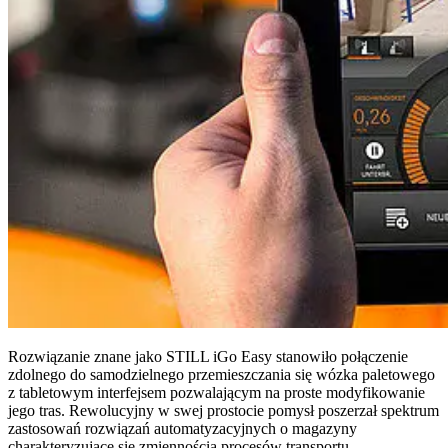
Rozwiązanie znane jako STILL iGo Easy stanowiło połączenie
zdolnego do samodzielnego przemieszczania się wózka paletowego
z tabletowym interfejsem pozwalającym na proste modyfikowanie
jego tras. Rewolucyjny w swej prostocie pomysł poszerzał spektrum
zastosowań rozwiązań automatyzacyjnych o magazyny
charakteryzujące się zmiennością procesów transportu