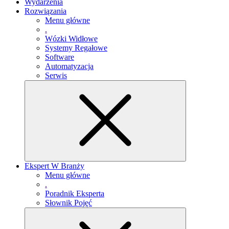
Wydarzenia
Rozwiązania
Menu główne
.
Wózki Widłowe
Systemy Regałowe
Software
Automatyzacja
Serwis
Ekspert W Branży
Menu główne
.
Poradnik Eksperta
Słownik Pojęć