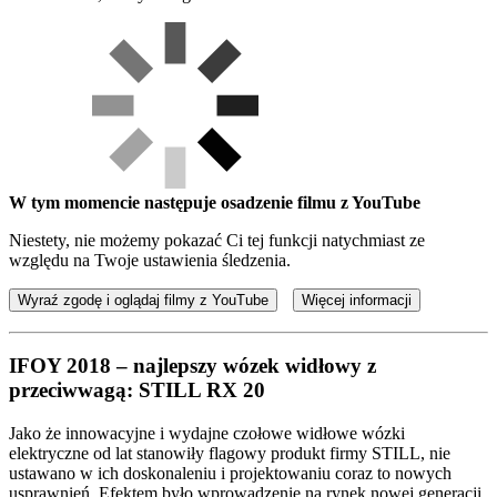
W tym momencie następuje osadzenie filmu z YouTube
Niestety, nie możemy pokazać Ci tej funkcji natychmiast ze
względu na Twoje ustawienia śledzenia.
Wyraź zgodę i oglądaj filmy z YouTube
Więcej informacji
IFOY 2018 – najlepszy wózek widłowy z
przeciwwagą: STILL RX 20
Jako że innowacyjne i wydajne czołowe widłowe wózki
elektryczne od lat stanowiły flagowy produkt firmy STILL, nie
ustawano w ich doskonaleniu i projektowaniu coraz to nowych
usprawnień. Efektem było wprowadzenie na rynek nowej generacji