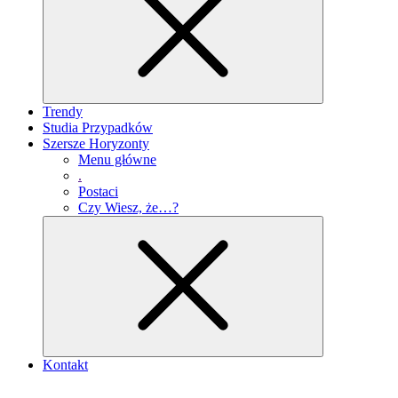
Trendy
Studia Przypadków
Szersze Horyzonty
Menu główne
.
Postaci
Czy Wiesz, że…?
Kontakt