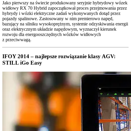
Jako pierwszy na świecie produkowany seryjnie hybrydowy wózek
widłowy RX 70 Hybrid zapoczątkował proces przejmowania przez
hybrydy i wózki elektryczne zadań wykonywanych dotąd przez
pojazdy spalinowe. Zastosowany w nim premierowo napęd,
bazujący na silniku wysokoprężnym, systemie odzyskiwania energii
oraz elektrycznym układzie napędowym, wyznaczył kierunek
rozwoju dla energooszczędnych wózków widłowych
z przeciwwagą.
IFOY 2014 – najlepsze rozwiązanie klasy AGV:
STILL iGo Easy