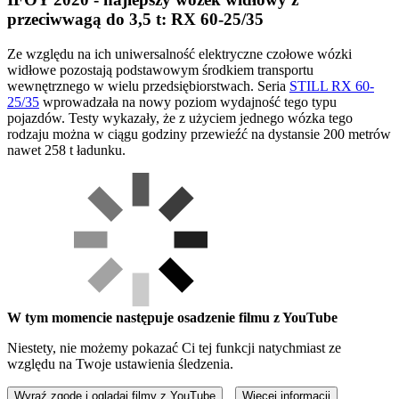
przeciwwagą do 3,5 t: RX 60-25/35
Ze względu na ich uniwersalność elektryczne czołowe wózki
widłowe pozostają podstawowym środkiem transportu
wewnętrznego w wielu przedsiębiorstwach. Seria
STILL RX 60-
25/35
wprowadzała na nowy poziom wydajność tego typu
pojazdów. Testy wykazały, że z użyciem jednego wózka tego
rodzaju można w ciągu godziny przewieźć na dystansie 200 metrów
nawet 258 t ładunku.
W tym momencie następuje osadzenie filmu z YouTube
Niestety, nie możemy pokazać Ci tej funkcji natychmiast ze
względu na Twoje ustawienia śledzenia.
Wyraź zgodę i oglądaj filmy z YouTube
Więcej informacji