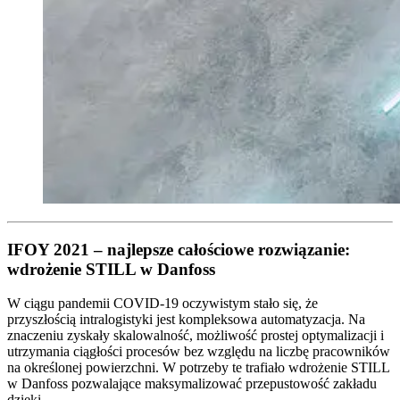
IFOY 2021 – najlepsze całościowe rozwiązanie:
wdrożenie STILL w Danfoss
W ciągu pandemii COVID-19 oczywistym stało się, że
przyszłością intralogistyki jest kompleksowa automatyzacja. Na
znaczeniu zyskały skalowalność, możliwość prostej optymalizacji i
utrzymania ciągłości procesów bez względu na liczbę pracowników
na określonej powierzchni. W potrzeby te trafiało wdrożenie STILL
w Danfoss pozwalające maksymalizować przepustowość zakładu
dzięki