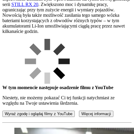
serii
STILL RX 20
. Zwiększono moc i dynamikę pracy,
ograniczając przy tym zużycie energii i wymiary pojazdów.
Nowością była także możliwość zasilania tego samego wózka
bateriami korzystających z obwodów różnych typów – w tym
akumulatorami Li-Ion umożliwiającymi ciągłą pracę przez nawet
kilkanaście godzin.
W tym momencie następuje osadzenie filmu z YouTube
Niestety, nie możemy pokazać Ci tej funkcji natychmiast ze
względu na Twoje ustawienia śledzenia.
Wyraź zgodę i oglądaj filmy z YouTube
Więcej informacji