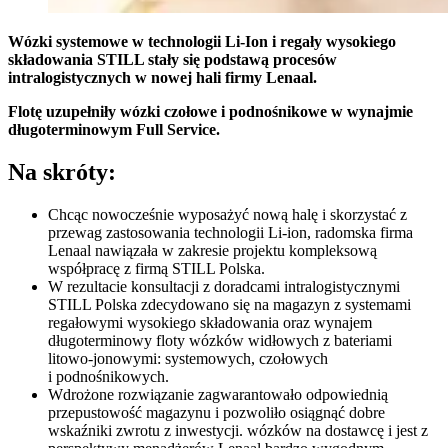
Wózki systemowe w technologii Li-Ion i regały wysokiego
składowania STILL stały się podstawą procesów
intralogistycznych w nowej hali firmy Lenaal.
Flotę uzupełniły wózki czołowe i podnośnikowe w wynajmie
długoterminowym Full Service.
Na skróty:
Chcąc nowocześnie wyposażyć nową halę i skorzystać z
przewag zastosowania technologii Li-ion, radomska firma
Lenaal nawiązała w zakresie projektu kompleksową
współpracę z firmą STILL Polska.
W rezultacie konsultacji z doradcami intralogistycznymi
STILL Polska zdecydowano się na magazyn z systemami
regałowymi wysokiego składowania oraz wynajem
długoterminowy floty wózków widłowych z bateriami
litowo-jonowymi: systemowych, czołowych
i podnośnikowych.
Wdrożone rozwiązanie zagwarantowało odpowiednią
przepustowość magazynu i pozwoliło osiągnąć dobre
wskaźniki zwrotu z inwestycji. wózków na dostawcę i jest z