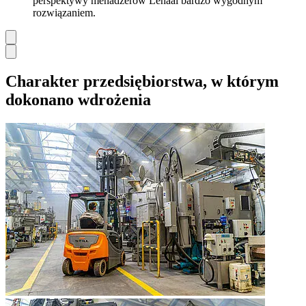
perspektywy menadżerów Lenaal bardzo wygodnym
rozwiązaniem.
Charakter przedsiębiorstwa, w którym
dokonano wdrożenia