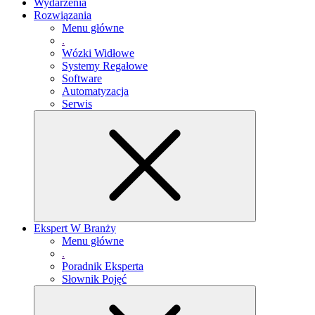
Wydarzenia
Rozwiązania
Menu główne
.
Wózki Widłowe
Systemy Regałowe
Software
Automatyzacja
Serwis
Ekspert W Branży
Menu główne
.
Poradnik Eksperta
Słownik Pojęć