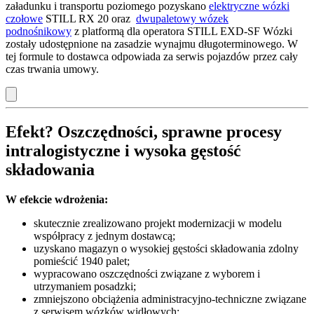
załadunku i transportu poziomego pozyskano
elektryczne wózki
czołowe
STILL RX 20 oraz
dwupaletowy wózek
podnośnikowy
z platformą dla operatora STILL EXD-SF Wózki
zostały udostępnione na zasadzie wynajmu długoterminowego. W
tej formule to dostawca odpowiada za serwis pojazdów przez cały
czas trwania umowy.
Efekt? Oszczędności, sprawne procesy
intralogistyczne i wysoka gęstość
składowania
W efekcie wdrożenia:
skutecznie zrealizowano projekt modernizacji w modelu
współpracy z jednym dostawcą;
uzyskano magazyn o wysokiej gęstości składowania zdolny
pomieścić 1940 palet;
wypracowano oszczędności związane z wyborem i
utrzymaniem posadzki;
zmniejszono obciążenia administracyjno-techniczne związane
z serwisem wózków widłowych;