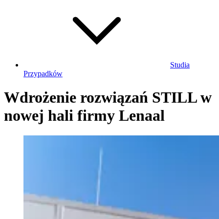
Studia
Przypadków
Wdrożenie rozwiązań STILL w
nowej hali firmy Lenaal