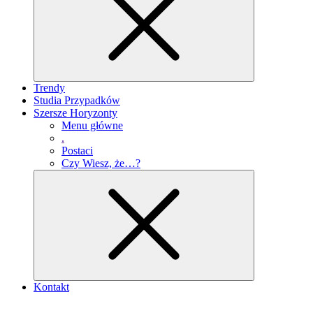
Trendy
Studia Przypadków
Szersze Horyzonty
Menu główne
.
Postaci
Czy Wiesz, że…?
Kontakt