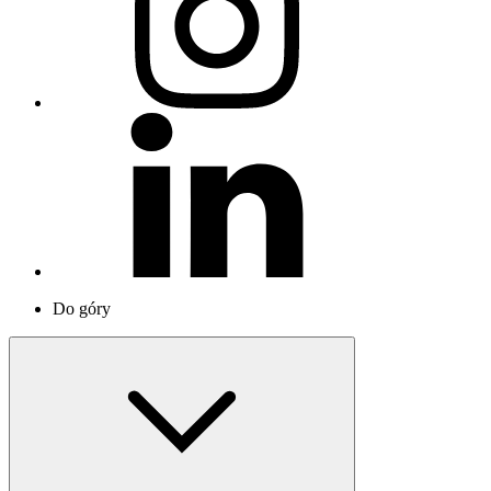
Do góry