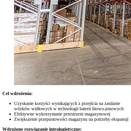
Cel wdro
żenia:
Uzyskanie korzyści wynikających z przejścia na zasilanie
wózków widłowych w technologii baterii litowo-jonowych
Efektywne wykorzystanie przestrzeni magazynowej
Zwiększenie przepustowości magazynu na potrzeby ekspansji
Wdro
żone rozwiązanie intralogistyczne: