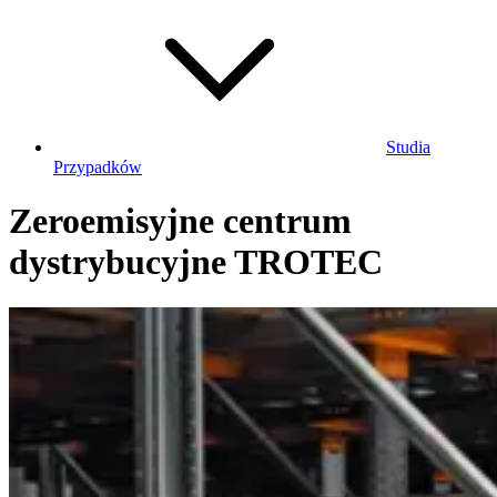
Studia
Przypadków
Zeroemisyjne centrum
dystrybucyjne TROTEC