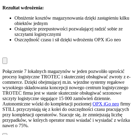
Rezultat wdrożenia:
Obniżenie kosztów magazynowania dzięki zastąpieniu kilku
obiektów jednym
Osiągnięcie przepustowości pozwalającej radzić sobie ze
szczytami logistycznymi
Oszczędność czasu i sił dzięki wdrożeniu OPX iGo neo
Połączenie 7 lokalnych magazynów w jeden pozwoliło uprościć
procesy logistyczne TROTEC i skuteczniej obsługiwać zwroty z e-
commerce. Dzięki obejmującej m.in. wjezdne systemy regałowe
wysokiego składowania koncepcji nowego centrum logistycznego
TROTEC firma jest w stanie skutecznie obsługiwać sezonowe
szczyty logistyczne sięgające 15 000 zamówień dziennie.
Autonomiczne wózki do kompletacji poziomej
OPX iGo neo
firmy
STILL przyczyniają się z kolei do oszczędności czasu pracujących
przy kompletacji operatorów. Szacuje się, że zmniejszają liczbę
przypadków, w których operator musi wsiadać i wysiadać z wózka
nawet o 75%.