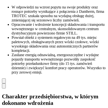
W odpowiedzi na wzrost popytu na swoje produkty oraz
rosnące potrzeby wynikające z połączenia z Dantherm, firma
TROTEC szukała sposobu na wydajną obsługę dużej,
zmieniającej się sezonowo liczby zamówień.
Opracowanie i wdrożenie koncepcji składowania i transportu
wewnętrznego w centralnym, skonsolidowanym centrum
dystrybucyjnym powierzono firmie STILL.
Powstał obiekt z systemem regałowym na 49 tys. miejsc
paletowych, obsługiwanych przez wózki czołowe, wózki
wysokiego składowania oraz autonomicznych partnerów
kompletacji.
Zasilane energią odnawialną, energooszczędne i wydajne
pojazdy transportu wewnętrznego pozwoliły zaspokoić
potrzeby przeładunkowe firmy (do 15 tys. zamówień
dziennie) i zwiększyć komfort pracy operatorów. Wszystko to
przy zerowej emisji.
Charakter przedsiębiorstwa, w którym
dokonano wdrożenia