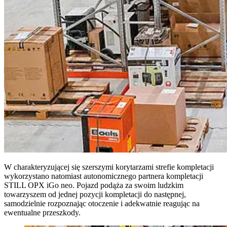
W charakteryzującej się szerszymi korytarzami strefie kompletacji
wykorzystano natomiast autonomicznego partnera kompletacji
STILL OPX iGo neo. Pojazd podąża za swoim ludzkim
towarzyszem od jednej pozycji kompletacji do następnej,
samodzielnie rozpoznając otoczenie i adekwatnie reagując na
ewentualne przeszkody.