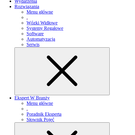
Wydarzenia
Rozwiązania
Menu główne
.
Wózki Widłowe
Systemy Regałowe
Software
Automatyzacja
Serwis
Ekspert W Branży
Menu główne
.
Poradnik Eksperta
Słownik Pojęć