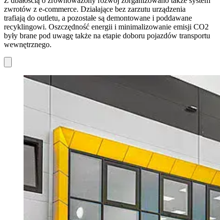
Z dbałością o zrównoważony rozwój zorganizowano także system
zwrotów z e-commerce. Działające bez zarzutu urządzenia
trafiają do outletu, a pozostałe są demontowane i poddawane
recyklingowi. Oszczędność energii i minimalizowanie emisji CO2
były brane pod uwagę także na etapie doboru pojazdów transportu
wewnętrznego.