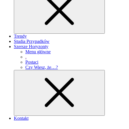
Trendy
Studia Przypadków
Szersze Horyzonty
Menu główne
.
Postaci
Czy Wiesz, że…?
Kontakt