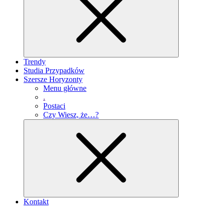
Trendy
Studia Przypadków
Szersze Horyzonty
Menu główne
.
Postaci
Czy Wiesz, że…?
Kontakt