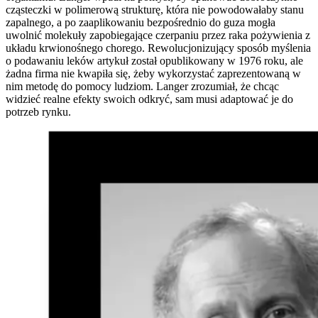
cząsteczki w polimerową strukturę, która nie powodowałaby stanu
zapalnego, a po zaaplikowaniu bezpośrednio do guza mogła
uwolnić molekuły zapobiegające czerpaniu przez raka pożywienia z
układu krwionośnego chorego. Rewolucjonizujący sposób myślenia
o podawaniu leków artykuł został opublikowany w 1976 roku, ale
żadna firma nie kwapiła się, żeby wykorzystać zaprezentowaną w
nim metodę do pomocy ludziom. Langer zrozumiał, że chcąc
widzieć realne efekty swoich odkryć, sam musi adaptować je do
potrzeb rynku.