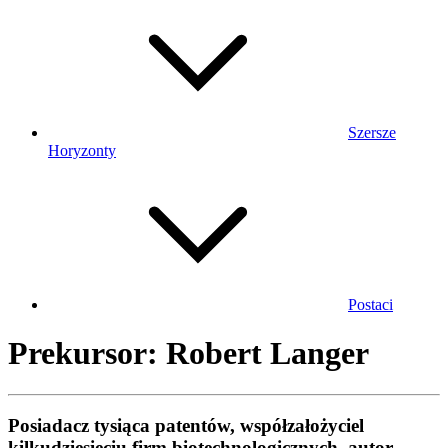
Szersze
Horyzonty
Postaci
Prekursor: Robert Langer
Posiadacz tysiąca patentów, współzałożyciel
kilkudziesięciu firm biotechnologicznych, autor