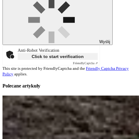
Wyślij
Anti-Robot Verification
Click to start verification
Friendly
Captcha ⇗
This site is protected by FriendlyCaptcha and the
Friendly Captcha Privacy
Policy
applies.
Polecane artykuły