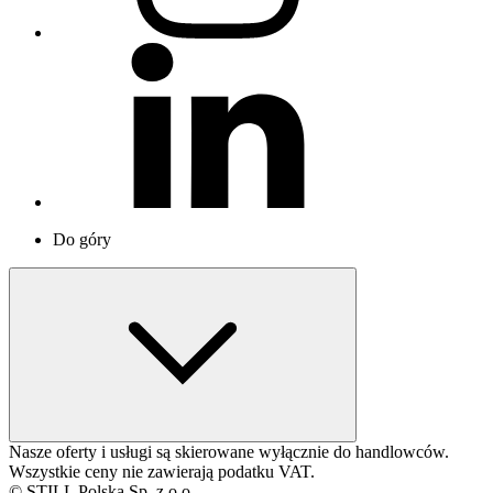
Do góry
Nasze oferty i usługi są skierowane wyłącznie do handlowców.
Wszystkie ceny nie zawierają podatku VAT.
© STILL Polska Sp. z o.o.