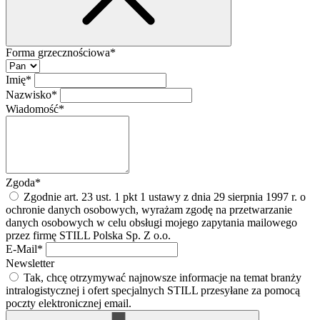
Forma grzecznościowa*
Imię*
Nazwisko*
Wiadomość*
Zgoda*
Zgodnie art. 23 ust. 1 pkt 1 ustawy z dnia 29 sierpnia 1997 r. o
ochronie danych osobowych, wyrażam zgodę na przetwarzanie
danych osobowych w celu obsługi mojego zapytania mailowego
przez firmę STILL Polska Sp. Z o.o.
E-Mail*
Newsletter
Tak, chcę otrzymywać najnowsze informacje na temat branży
intralogistycznej i ofert specjalnych STILL przesyłane za pomocą
poczty elektronicznej email.