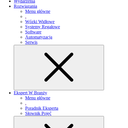
Wydarzenia
Rozwiązania
Menu główne
.
Wózki Widłowe
Systemy Regałowe
Software
Automatyzacja
Serwis
Ekspert W Branży
Menu główne
.
Poradnik Eksperta
Słownik Pojęć