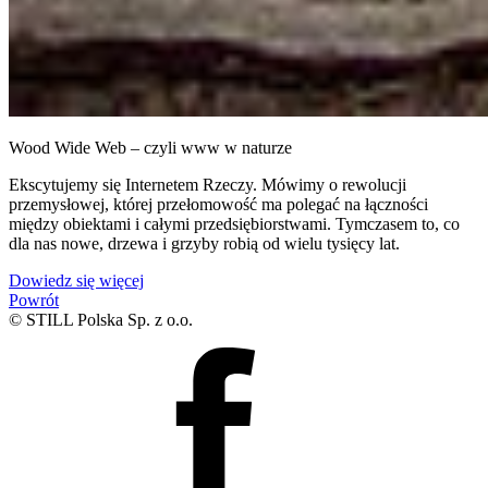
Wood Wide Web – czyli www w naturze
Ekscytujemy się Internetem Rzeczy. Mówimy o rewolucji
przemysłowej, której przełomowość ma polegać na łączności
między obiektami i całymi przedsiębiorstwami. Tymczasem to, co
dla nas nowe, drzewa i grzyby robią od wielu tysięcy lat.
Dowiedz się więcej
Powrót
© STILL Polska Sp. z o.o.