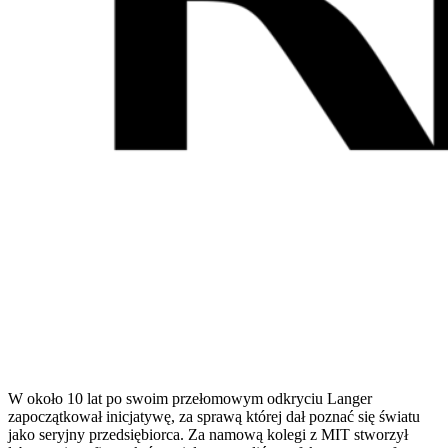
W około 10 lat po swoim przełomowym odkryciu Langer
zapoczątkował inicjatywę, za sprawą której dał poznać się światu
jako seryjny przedsiębiorca. Za namową kolegi z MIT stworzył