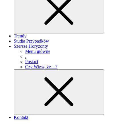
Trendy
Studia Przypadków
Szersze Horyzonty
Menu główne
.
Postaci
Czy Wiesz, że…?
Kontakt