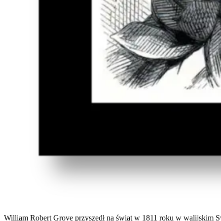
William Robert Grove przyszedł na świat w 1811 roku w walijskim 