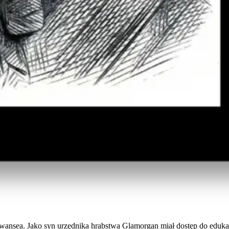
Swansea. Jako syn urzędnika hrabstwa Glamorgan miał dostęp do eduk