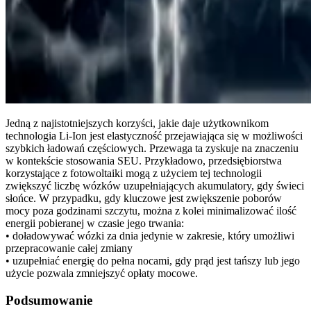
Jedną z najistotniejszych korzyści, jakie daje użytkownikom
technologia Li-Ion jest elastyczność przejawiająca się w możliwości
szybkich ładowań częściowych. Przewaga ta zyskuje na znaczeniu
w kontekście stosowania SEU. Przykładowo, przedsiębiorstwa
korzystające z fotowoltaiki mogą z użyciem tej technologii
zwiększyć liczbę wózków uzupełniających akumulatory, gdy świeci
słońce. W przypadku, gdy kluczowe jest zwiększenie poborów
mocy poza godzinami szczytu, można z kolei minimalizować ilość
energii pobieranej w czasie jego trwania:
• doładowywać wózki za dnia jedynie w zakresie, który umożliwi
przepracowanie całej zmiany
• uzupełniać energię do pełna nocami, gdy prąd jest tańszy lub jego
użycie pozwala zmniejszyć opłaty mocowe.
Podsumowanie