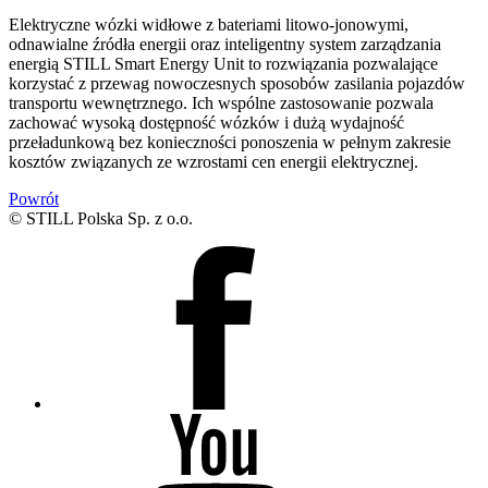
Elektryczne wózki widłowe z bateriami litowo-jonowymi,
odnawialne źródła energii oraz inteligentny system zarządzania
energią STILL Smart Energy Unit to rozwiązania pozwalające
korzystać z przewag nowoczesnych sposobów zasilania pojazdów
transportu wewnętrznego. Ich wspólne zastosowanie pozwala
zachować wysoką dostępność wózków i dużą wydajność
przeładunkową bez konieczności ponoszenia w pełnym zakresie
kosztów związanych ze wzrostami cen energii elektrycznej.
Powrót
© STILL Polska Sp. z o.o.