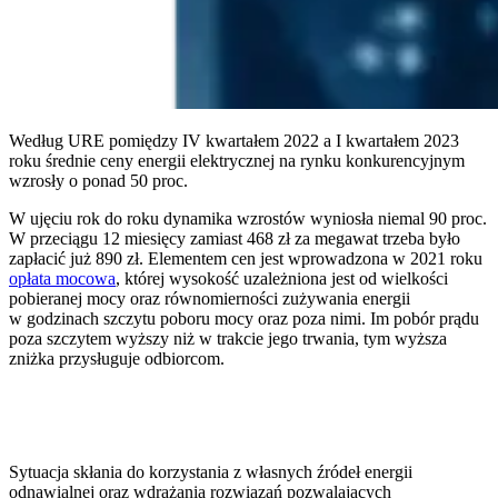
Według URE pomiędzy IV kwartałem 2022 a I kwartałem 2023
roku średnie ceny energii elektrycznej na rynku konkurencyjnym
wzrosły o ponad 50 proc.
W ujęciu rok do roku dynamika wzrostów wyniosła niemal 90 proc.
W przeciągu 12 miesięcy zamiast 468 zł za megawat trzeba było
zapłacić już 890 zł. Elementem cen jest wprowadzona w 2021 roku
opłata mocowa
, której wysokość uzależniona jest od wielkości
pobieranej mocy oraz równomierności zużywania energii
w godzinach szczytu poboru mocy oraz poza nimi. Im pobór prądu
poza szczytem wyższy niż w trakcie jego trwania, tym wyższa
zniżka przysługuje odbiorcom.
Sytuacja skłania do korzystania z własnych źródeł energii
odnawialnej oraz wdrażania rozwiązań pozwalających