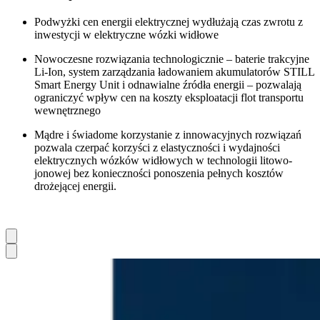
Podwyżki cen energii elektrycznej wydłużają czas zwrotu z
inwestycji w elektryczne wózki widłowe
Nowoczesne rozwiązania technologicznie – baterie trakcyjne
Li-Ion, system zarządzania ładowaniem akumulatorów STILL
Smart Energy Unit i odnawialne źródła energii – pozwalają
ograniczyć wpływ cen na koszty eksploatacji flot transportu
wewnętrznego
Mądre i świadome korzystanie z innowacyjnych rozwiązań
pozwala czerpać korzyści z elastyczności i wydajności
elektrycznych wózków widłowych w technologii litowo-
jonowej bez konieczności ponoszenia pełnych kosztów
drożejącej energii.