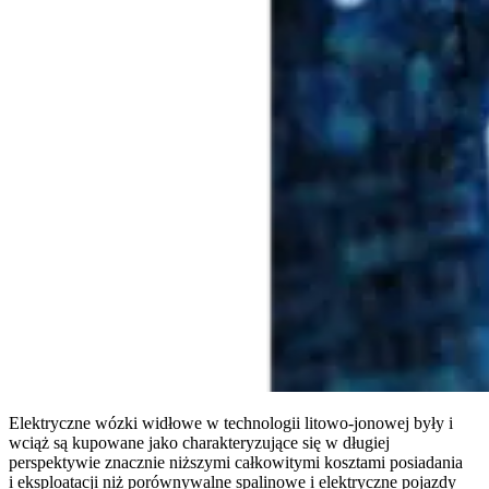
Elektryczne wózki widłowe w technologii litowo-jonowej były i
wciąż są kupowane jako charakteryzujące się w długiej
perspektywie znacznie niższymi całkowitymi kosztami posiadania
i eksploatacji niż porównywalne spalinowe i elektryczne pojazdy