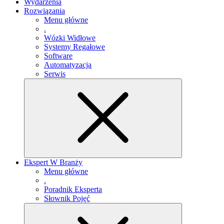
Wydarzenia
Rozwiązania
Menu główne
.
Wózki Widłowe
Systemy Regałowe
Software
Automatyzacja
Serwis
Ekspert W Branży
Menu główne
.
Poradnik Eksperta
Słownik Pojęć