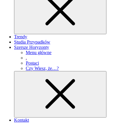
Trendy
Studia Przypadków
Szersze Horyzonty
Menu główne
.
Postaci
Czy Wiesz, że…?
Kontakt