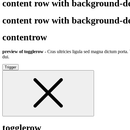
content row with background-de
content row with background-de
contentrow
preview of togglerow -
Cras ultricies ligula sed magna dictum porta. 
dui.
Trigger
togglerow