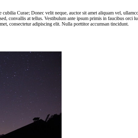
re cubilia Curae; Donec velit neque, auctor sit amet aliquam vel, ullamco
sed, convallis at tellus. Vestibulum ante ipsum primis in faucibus orci lu
et, consectetur adipiscing elit. Nulla porttitor accumsan tincidunt.