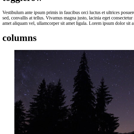
Vestibulum ante ipsum primis in faucibus orci luctus et ultrices posue
sed, convallis at tellus. Vivamus magna justo, lacinia eget consectetur 
amet aliquam vel, ullamcorper sit amet ligula. Lorem ipsum dolor sit am
columns