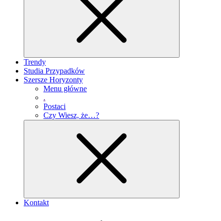
Trendy
Studia Przypadków
Szersze Horyzonty
Menu główne
.
Postaci
Czy Wiesz, że…?
Kontakt