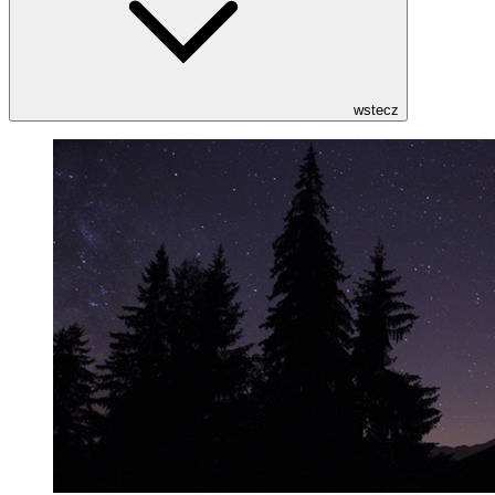
wstecz