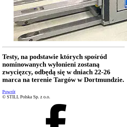
Testy, na podstawie których spośród
nominowanych wyłonieni zostaną
zwycięzcy, odbędą się w dniach 22-26
marca na terenie Targów w Dortmundzie.
Powrót
© STILL Polska Sp. z o.o.