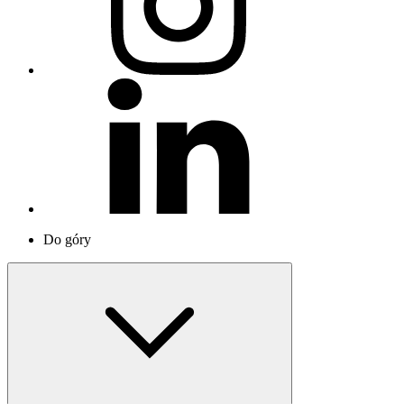
Do góry