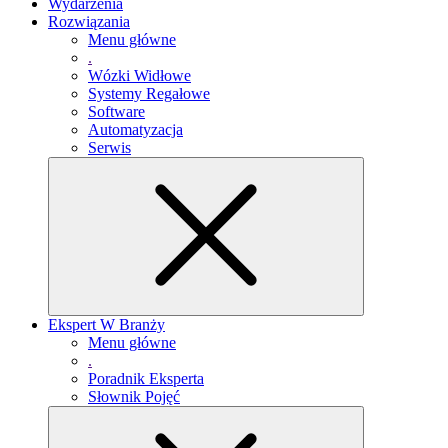
Wydarzenia
Rozwiązania
Menu główne
.
Wózki Widłowe
Systemy Regałowe
Software
Automatyzacja
Serwis
Ekspert W Branży
Menu główne
.
Poradnik Eksperta
Słownik Pojęć