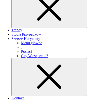
Trendy
Studia Przypadków
Szersze Horyzonty
Menu główne
.
Postaci
Czy Wiesz, że…?
Kontakt