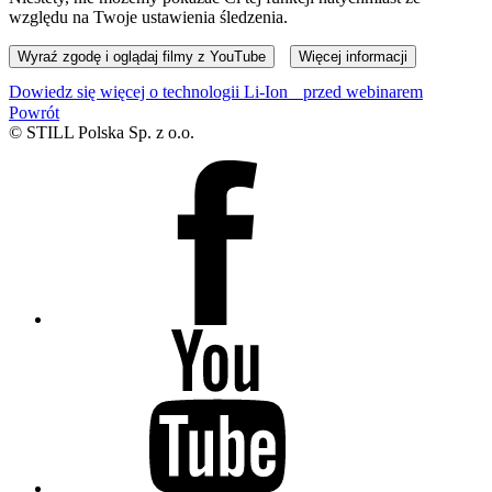
względu na Twoje ustawienia śledzenia.
Wyraź zgodę i oglądaj filmy z YouTube
Więcej informacji
Dowiedz się więcej o technologii Li-Ion przed webinarem
Powrót
© STILL Polska Sp. z o.o.