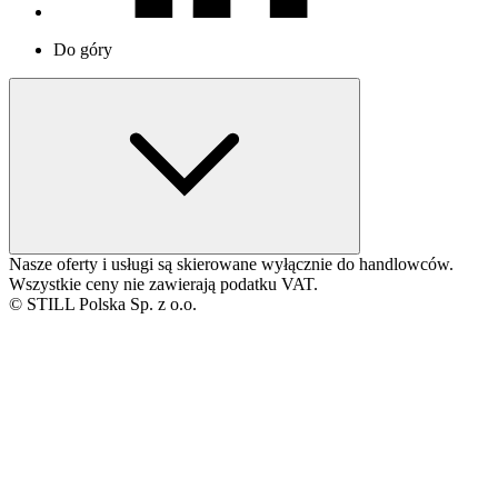
Do góry
Nasze oferty i usługi są skierowane wyłącznie do handlowców.
Wszystkie ceny nie zawierają podatku VAT.
© STILL Polska Sp. z o.o.