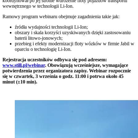
koordynował po jej stronie wdrożenie floty pojazdów transportu
wewnętrznego w technologii Li-Ion.
Ramowy program webinaru obejmuje zagadnienia takie jak:
źródła wydajności technologii Li-Ion;
obszary i skala korzyści uzyskiwanych dzięki zastosowaniu
baterii litowo-jonowych;
przebieg i efekty modernizacji floty wózków w firmie Jabil w
oparciu o technologię Li-Ion.
Rejestracja uczestników odbywa się pod adresem:
www.still.pl/webinar
. Obowiązują wcześniejsze, wymagające
potwierdzenia przez organizatora zapisy. Webinar rozpocznie
się w czwartek, 3 września o godz. 11:00 i potrwa około 45
minut (±10 min).