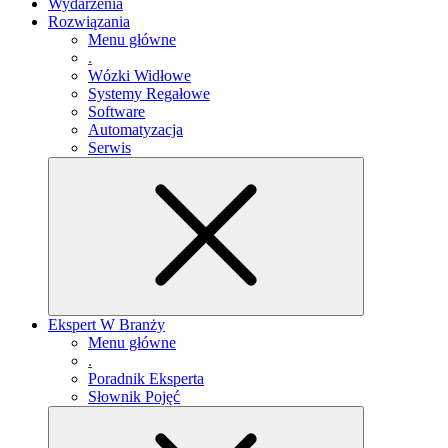
Wydarzenia
Rozwiązania
Menu główne
.
Wózki Widłowe
Systemy Regałowe
Software
Automatyzacja
Serwis
Ekspert W Branży
Menu główne
.
Poradnik Eksperta
Słownik Pojęć