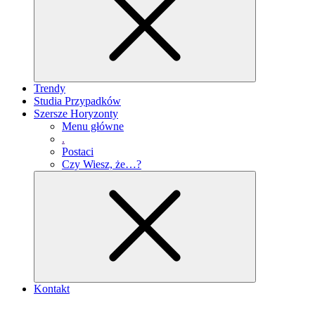
Trendy
Studia Przypadków
Szersze Horyzonty
Menu główne
.
Postaci
Czy Wiesz, że…?
Kontakt