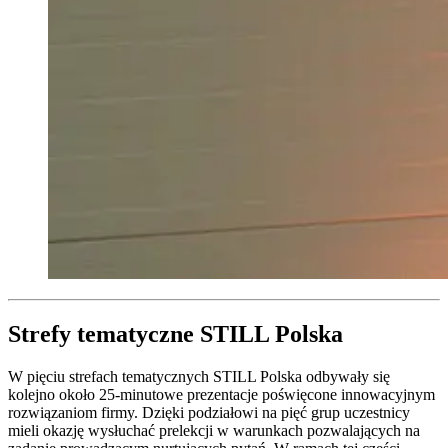
Strefy tematyczne STILL Polska
W pięciu strefach tematycznych STILL Polska odbywały się
kolejno około 25-minutowe prezentacje poświęcone innowacyjnym
rozwiązaniom firmy. Dzięki podziałowi na pięć grup uczestnicy
mieli okazję wysłuchać prelekcji w warunkach pozwalających na