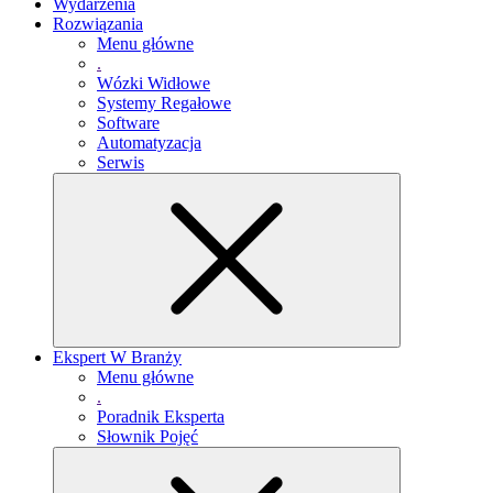
Wydarzenia
Rozwiązania
Menu główne
.
Wózki Widłowe
Systemy Regałowe
Software
Automatyzacja
Serwis
Ekspert W Branży
Menu główne
.
Poradnik Eksperta
Słownik Pojęć