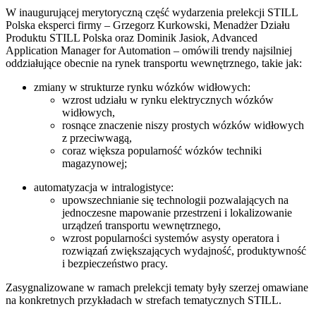
W inaugurującej merytoryczną część wydarzenia prelekcji STILL
Polska eksperci firmy – Grzegorz Kurkowski, Menadżer Działu
Produktu STILL Polska oraz Dominik Jasiok, Advanced
Application Manager for Automation – omówili trendy najsilniej
oddziałujące obecnie na rynek transportu wewnętrznego, takie jak:
zmiany w strukturze rynku wózków widłowych:
wzrost udziału w rynku elektrycznych wózków
widłowych,
rosnące znaczenie niszy prostych wózków widłowych
z przeciwwagą,
coraz większa popularność wózków techniki
magazynowej;
automatyzacja w intralogistyce:
upowszechnianie się technologii pozwalających na
jednoczesne mapowanie przestrzeni i lokalizowanie
urządzeń transportu wewnętrznego,
wzrost popularności systemów asysty operatora i
rozwiązań zwiększających wydajność, produktywność
i bezpieczeństwo pracy.
Zasygnalizowane w ramach prelekcji tematy były szerzej omawiane
na konkretnych przykładach w strefach tematycznych STILL.