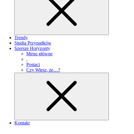
Trendy
Studia Przypadków
Szersze Horyzonty
Menu główne
.
Postaci
Czy Wiesz, że…?
Kontakt