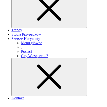
Trendy
Studia Przypadków
Szersze Horyzonty
Menu główne
.
Postaci
Czy Wiesz, że…?
Kontakt