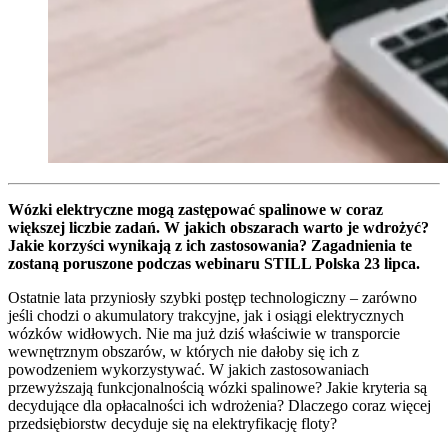
Wózki elektryczne mogą zastępować spalinowe w coraz
większej liczbie zadań. W jakich obszarach warto je wdrożyć?
Jakie korzyści wynikają z ich zastosowania? Zagadnienia te
zostaną poruszone podczas webinaru STILL Polska 23 lipca.
Ostatnie lata przyniosły szybki postęp technologiczny – zarówno
jeśli chodzi o akumulatory trakcyjne, jak i osiągi elektrycznych
wózków widłowych. Nie ma już dziś właściwie w transporcie
wewnętrznym obszarów, w których nie dałoby się ich z
powodzeniem wykorzystywać. W jakich zastosowaniach
przewyższają funkcjonalnością wózki spalinowe? Jakie kryteria są
decydujące dla opłacalności ich wdrożenia? Dlaczego coraz więcej
przedsiębiorstw decyduje się na elektryfikację floty?