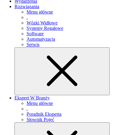
Wydarzenia
Rozwiązania
Menu główne
.
Wózki Widłowe
Systemy Regałowe
Software
Automatyzacja
Serwis
Ekspert W Branży
Menu główne
.
Poradnik Eksperta
Słownik Pojęć