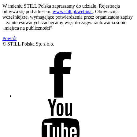
W imieniu STILL Polska zapraszamy do udziału. Rejestracja
odbywa się pod adresem:
www.still.pl/webinar
. Obowiązują
wcześniejsze, wymagające potwierdzenia przez organizatora zapisy
– zainteresowanych zachęcamy więc do zagwarantowania sobie
„miejsca na publiczności”
Powrót
© STILL Polska Sp. z o.o.