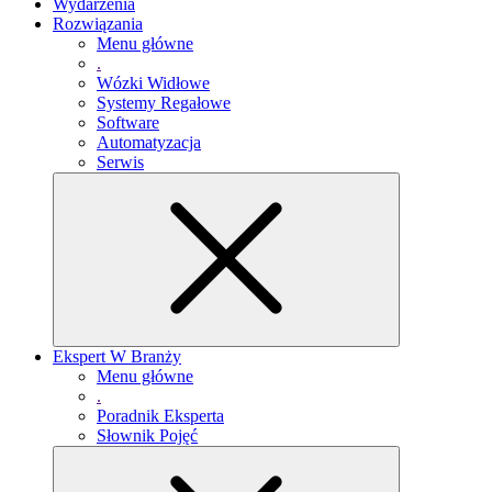
Wydarzenia
Rozwiązania
Menu główne
.
Wózki Widłowe
Systemy Regałowe
Software
Automatyzacja
Serwis
Ekspert W Branży
Menu główne
.
Poradnik Eksperta
Słownik Pojęć