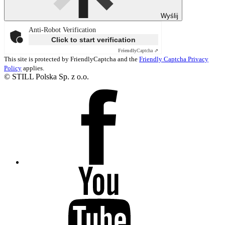
Wyślij
Anti-Robot Verification
Click to start verification
Friendly
Captcha ⇗
This site is protected by FriendlyCaptcha and the
Friendly Captcha Privacy
Policy
applies.
© STILL Polska Sp. z o.o.