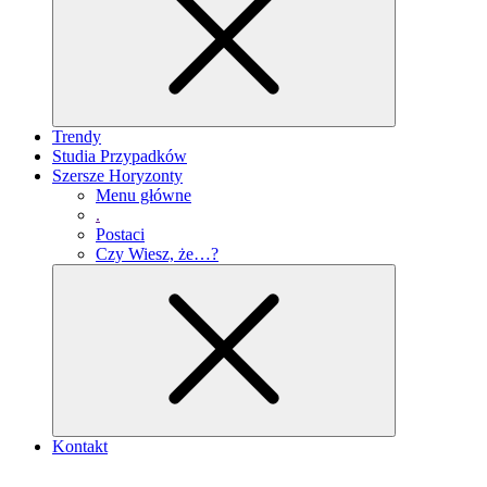
Trendy
Studia Przypadków
Szersze Horyzonty
Menu główne
.
Postaci
Czy Wiesz, że…?
Kontakt