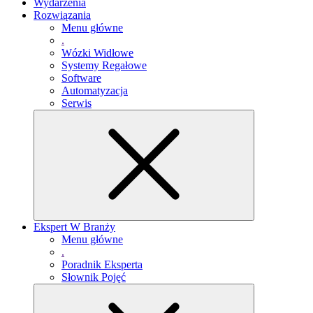
Wydarzenia
Rozwiązania
Menu główne
.
Wózki Widłowe
Systemy Regałowe
Software
Automatyzacja
Serwis
Ekspert W Branży
Menu główne
.
Poradnik Eksperta
Słownik Pojęć