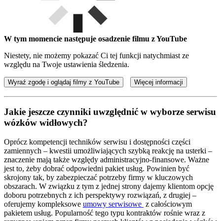
W tym momencie następuje osadzenie filmu z YouTube
Niestety, nie możemy pokazać Ci tej funkcji natychmiast ze
względu na Twoje ustawienia śledzenia.
Wyraź zgodę i oglądaj filmy z YouTube
Więcej informacji
Jakie jeszcze czynniki uwzględnić w wyborze serwisu
wózków widłowych?
Oprócz kompetencji techników serwisu i dostępności części
zamiennych – kwestii umożliwiających szybką reakcję na usterki –
znaczenie mają także względy administracyjno-finansowe. Ważne
jest to, żeby dobrać odpowiedni pakiet usług. Powinien być
skrojony tak, by zabezpieczać potrzeby firmy w kluczowych
obszarach. W związku z tym z jednej strony dajemy klientom opcję
doboru potrzebnych z ich perspektywy rozwiązań, z drugiej –
oferujemy kompleksowe
umowy serwisowe
z całościowym
pakietem usług. Popularność tego typu kontraktów rośnie wraz z