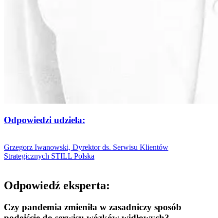
Odpowiedzi udziela:
Grzegorz Iwanowski, Dyrektor ds. Serwisu Klientów
Strategicznych STILL Polska
Odpowiedź eksperta:
Czy pandemia zmieniła w zasadniczy sposób
podejście do serwisu wózków widłowych?