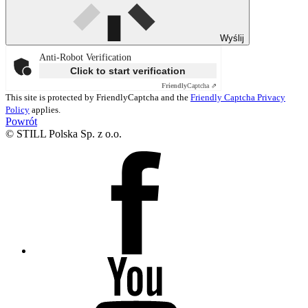
Wyślij
Anti-Robot Verification
Click to start verification
Friendly
Captcha ⇗
This site is protected by FriendlyCaptcha and the
Friendly Captcha Privacy
Policy
applies.
Powrót
© STILL Polska Sp. z o.o.