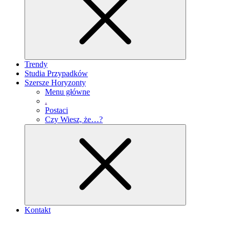
Trendy
Studia Przypadków
Szersze Horyzonty
Menu główne
.
Postaci
Czy Wiesz, że…?
Kontakt