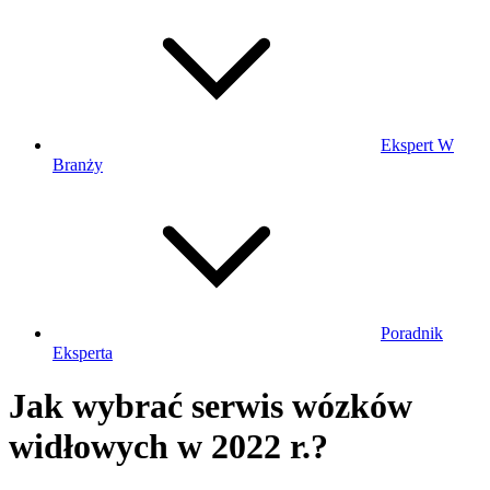
Ekspert W
Branży
Poradnik
Eksperta
Jak wybrać serwis wózków
widłowych w 2022 r.?