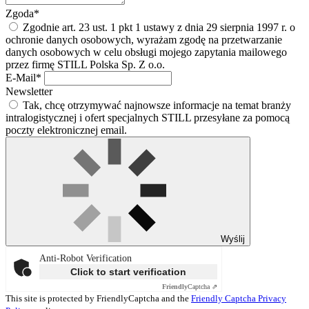
Zgoda*
Zgodnie art. 23 ust. 1 pkt 1 ustawy z dnia 29 sierpnia 1997 r. o
ochronie danych osobowych, wyrażam zgodę na przetwarzanie
danych osobowych w celu obsługi mojego zapytania mailowego
przez firmę STILL Polska Sp. Z o.o.
E-Mail*
Newsletter
Tak, chcę otrzymywać najnowsze informacje na temat branży
intralogistycznej i ofert specjalnych STILL przesyłane za pomocą
poczty elektronicznej email.
Wyślij
Anti-Robot Verification
Click to start verification
Friendly
Captcha ⇗
This site is protected by FriendlyCaptcha and the
Friendly Captcha Privacy