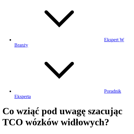
Ekspert W
Branży
Poradnik
Eksperta
Co wziąć pod uwagę szacując
TCO wózków widłowych?