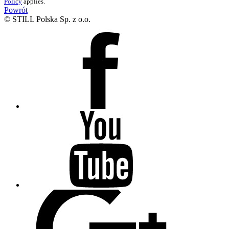
Policy
applies.
Powrót
© STILL Polska Sp. z o.o.