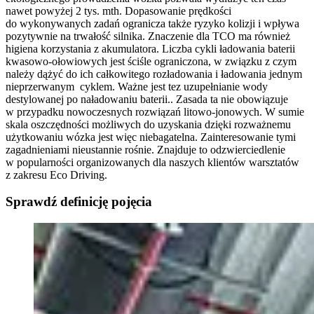
nawet powyżej 2 tys. mth. Dopasowanie prędkości
do wykonywanych zadań ogranicza także ryzyko kolizji i wpływa
pozytywnie na trwałość silnika. Znaczenie dla TCO ma również
higiena korzystania z akumulatora. Liczba cykli ładowania baterii
kwasowo-ołowiowych jest ściśle ograniczona, w związku z czym
należy dążyć do ich całkowitego rozładowania i ładowania jednym
nieprzerwanym cyklem. Ważne jest tez uzupełnianie wody
destylowanej po naładowaniu baterii.. Zasada ta nie obowiązuje
w przypadku nowoczesnych rozwiązań litowo-jonowych. W sumie
skala oszczędności możliwych do uzyskania dzięki rozważnemu
użytkowaniu wózka jest więc niebagatelna. Zainteresowanie tymi
zagadnieniami nieustannie rośnie. Znajduje to odzwierciedlenie
w popularności organizowanych dla naszych klientów warsztatów
z zakresu Eco Driving.
Sprawdź definicję pojęcia