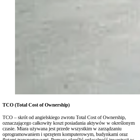
TCO (Total Cost of Ownership)
TCO – skrót od angielskiego zwrotu Total Cost of Ownership,
oznaczającego całkowity koszt posiadania aktywów w określonym
czasie. Miara używana jest przede wszystkim w zarządzaniu
oprogramowaniem i sprzętem komputerowym, budynkami oraz
flotami transportowymi. Pomaga określić opłacalność inwestycji w