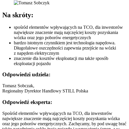
Na skróty:
spośród elementów wpływających na TCO, dla inwestorów
największe znaczenie mają najczęściej koszty pozyskania
wózka oraz jego poborów energetycznych
bardzo istotnym czynnikiem jest technologia napędowa.
Długofalowe oszczędności zapewnia przejście na wózki
z napędem elektrycznym
znaczenie dla kosztów eksploatacji ma także sposób
eksploatacji pojazdu
Odpowiedzi udziela:
Tomasz Sobczak,
Regionalny Dyrektor Handlowy STILL Polska
Odpowiedź eksperta:
Spośród elementów wpływających na TCO, dla inwestorów
największe znaczenie mają najczęściej koszty pozyskania wózka
oraz jego poborów energetycznych. Zachęcamy, by pod uwagę brać
także zagadnienia cyklu życia pojazdu i wyposażenia (opon, a w