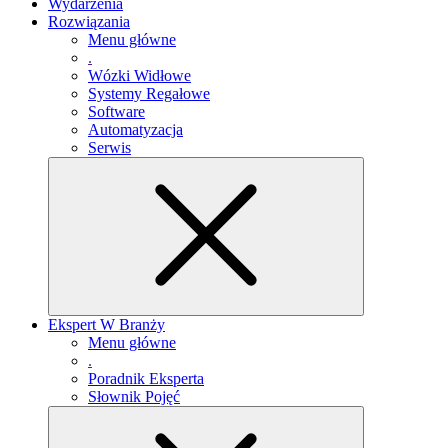
Wydarzenia
Rozwiązania
Menu główne
.
Wózki Widłowe
Systemy Regałowe
Software
Automatyzacja
Serwis
Ekspert W Branży
Menu główne
.
Poradnik Eksperta
Słownik Pojęć