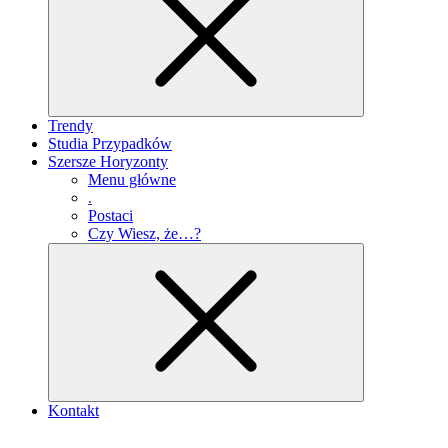
Trendy
Studia Przypadków
Szersze Horyzonty
Menu główne
.
Postaci
Czy Wiesz, że…?
Kontakt