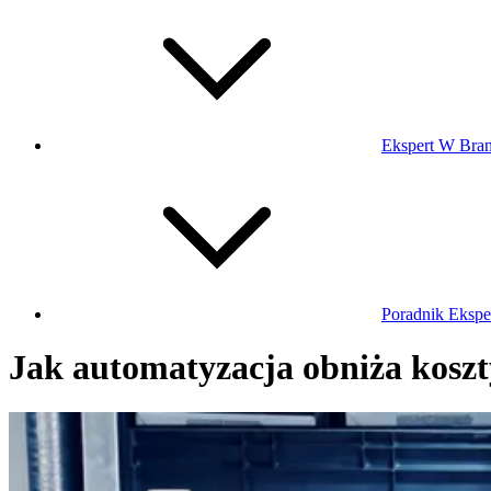
Ekspert W Bra
Poradnik Ekspe
Jak automatyzacja obniża kos