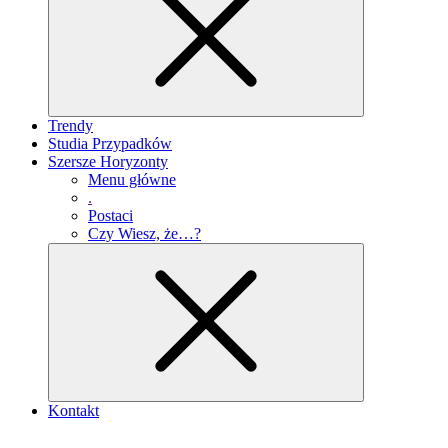
Trendy
Studia Przypadków
Szersze Horyzonty
Menu główne
.
Postaci
Czy Wiesz, że…?
Kontakt