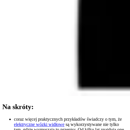
Na skróty:
coraz więcej praktycznych przykładów świadczy o tym, że
elektryczne wózki widłowe
są wykorzystywane nie tylko
tam, gdzie wymuszają to przepisy. Od kilku lat znajdują one