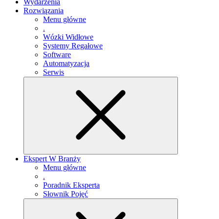
Wydarzenia
Rozwiązania
Menu główne
.
Wózki Widłowe
Systemy Regałowe
Software
Automatyzacja
Serwis
Ekspert W Branży
Menu główne
.
Poradnik Eksperta
Słownik Pojęć