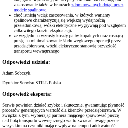
zastosowanie także w branżach
zdominowanych dotąd przez
modele spalinowe
.
choć istnieją wciąż zastosowania, w których warianty
spalinowe charakteryzują się większą wydajnością
przeładunkową, wózki elektryczne wygrywają pod względem
całkowitego kosztu eksploatacji.
ze względu na wzrosty koszty paliw kopalnych oraz rosnącą
presję na minimalizowanie śladu węglowego operacji przez
przedsiębiorstwa, wózki elektryczne stanowią przyszłość
transportu wewnętrznego.
Odpowiedzi udziela:
Adam Sobczyk,
Dyrektor Serwisu STILL Polska
Odpowiedź eksperta:
Serwis powinien działać szybko i skutecznie, gwarantując płynność
procesów generujących wartość dla klientów przedsiębiorstwa. W
związku z tym, wybierając partnera mającego sprawować pieczę
nad flotą transportu wewnętrznego warto zwracać uwagę przede
wszystkim na czynniki mające wpływ na tempo i adekwatność