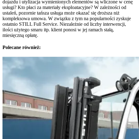
dojazdu i utylizacja wymienionych elementów są wliczone w cenę
usługi? Kto płaci za materiały eksploatacyjne? W zależności od
ustaleń, pozornie tańsza usługa może okazać się droższa niż
kompleksowa umowa. W związku z tym na popularności zyskuje
ostatnio STILL Full Service. Niezależnie od liczby interwencji,
ilości użytego smaru itp. klient ponosi w jej ramach stałą,
miesięczną opłatę.
Polecane również: