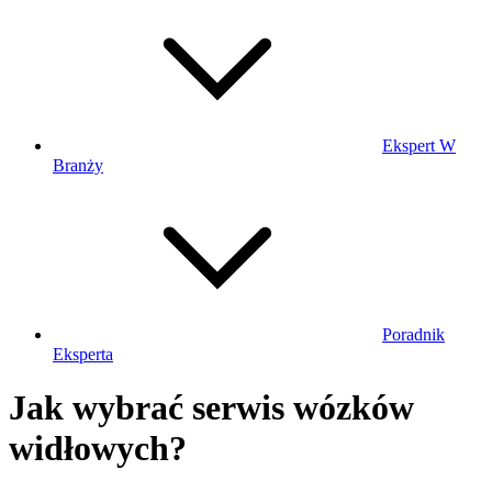
Ekspert W
Branży
Poradnik
Eksperta
Jak wybrać serwis wózków
widłowych?