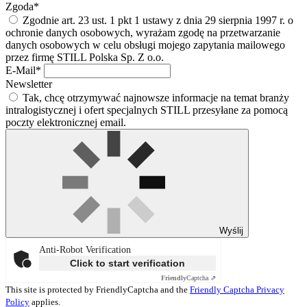
Zgoda*
Zgodnie art. 23 ust. 1 pkt 1 ustawy z dnia 29 sierpnia 1997 r. o
ochronie danych osobowych, wyrażam zgodę na przetwarzanie
danych osobowych w celu obsługi mojego zapytania mailowego
przez firmę STILL Polska Sp. Z o.o.
E-Mail*
Newsletter
Tak, chcę otrzymywać najnowsze informacje na temat branży
intralogistycznej i ofert specjalnych STILL przesyłane za pomocą
poczty elektronicznej email.
Wyślij
Anti-Robot Verification
Click to start verification
Friendly
Captcha ⇗
This site is protected by FriendlyCaptcha and the
Friendly Captcha Privacy
Policy
applies.