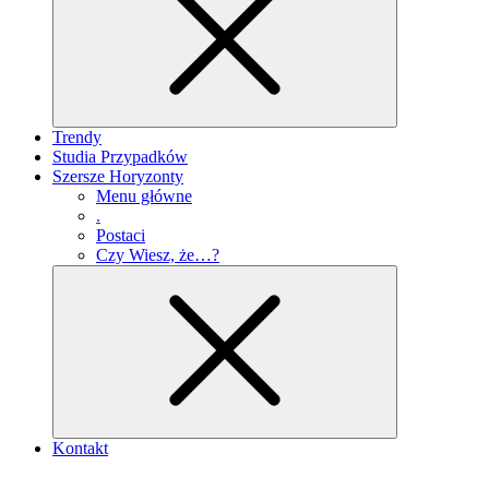
Trendy
Studia Przypadków
Szersze Horyzonty
Menu główne
.
Postaci
Czy Wiesz, że…?
Kontakt