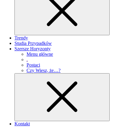
Trendy
Studia Przypadków
Szersze Horyzonty
Menu główne
.
Postaci
Czy Wiesz, że…?
Kontakt