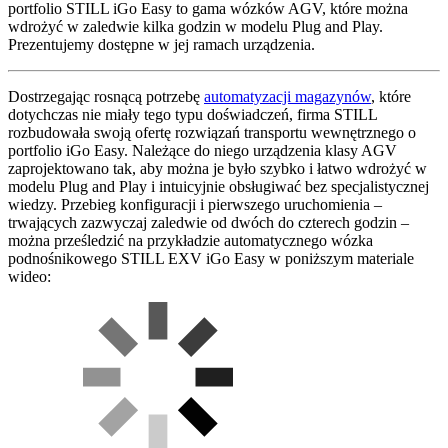
portfolio STILL iGo Easy to gama wózków AGV, które można
wdrożyć w zaledwie kilka godzin w modelu Plug and Play.
Prezentujemy dostępne w jej ramach urządzenia.
Dostrzegając rosnącą potrzebę
automatyzacji magazynów
, które
dotychczas nie miały tego typu doświadczeń, firma STILL
rozbudowała swoją ofertę rozwiązań transportu wewnętrznego o
portfolio iGo Easy. Należące do niego urządzenia klasy AGV
zaprojektowano tak, aby można je było szybko i łatwo wdrożyć w
modelu Plug and Play i intuicyjnie obsługiwać bez specjalistycznej
wiedzy. Przebieg konfiguracji i pierwszego uruchomienia –
trwających zazwyczaj zaledwie od dwóch do czterech godzin –
można prześledzić na przykładzie automatycznego wózka
podnośnikowego STILL EXV iGo Easy w poniższym materiale
wideo: