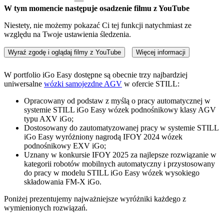
W tym momencie następuje osadzenie filmu z YouTube
Niestety, nie możemy pokazać Ci tej funkcji natychmiast ze
względu na Twoje ustawienia śledzenia.
Wyraź zgodę i oglądaj filmy z YouTube
Więcej informacji
W portfolio iGo Easy dostępne są obecnie trzy najbardziej
uniwersalne
wózki samojezdne AGV
w ofercie STILL:
Opracowany od podstaw z myślą o pracy automatycznej w
systemie STILL iGo Easy wózek podnośnikowy klasy AGV
typu AXV iGo;
Dostosowany do zautomatyzowanej pracy w systemie STILL
iGo Easy wyróżniony nagrodą IFOY 2024 wózek
podnośnikowy EXV iGo;
Uznany w konkursie IFOY 2025 za najlepsze rozwiązanie w
kategorii robotów mobilnych automatyczny i przystosowany
do pracy w modelu STILL iGo Easy wózek wysokiego
składowania FM-X iGo.
Poniżej prezentujemy najważniejsze wyróżniki każdego z
wymienionych rozwiązań.