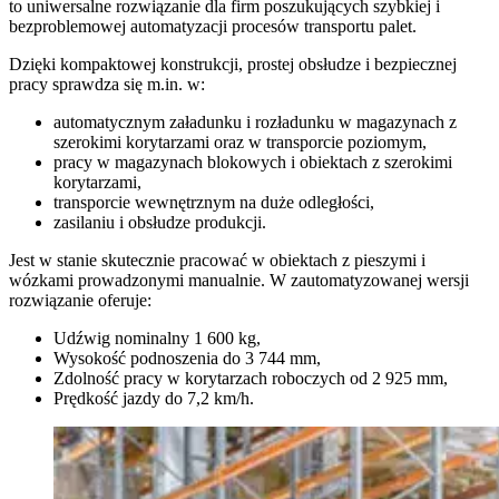
to uniwersalne rozwiązanie dla firm poszukujących szybkiej i
bezproblemowej automatyzacji procesów transportu palet.
Dzięki kompaktowej konstrukcji, prostej obsłudze i bezpiecznej
pracy sprawdza się m.in. w:
automatycznym załadunku i rozładunku w magazynach z
szerokimi korytarzami oraz w transporcie poziomym,
pracy w magazynach blokowych i obiektach z szerokimi
korytarzami,
transporcie wewnętrznym na duże odległości,
zasilaniu i obsłudze produkcji.
Jest w stanie skutecznie pracować w obiektach z pieszymi i
wózkami prowadzonymi manualnie. W zautomatyzowanej wersji
rozwiązanie oferuje:
Udźwig nominalny 1 600 kg,
Wysokość podnoszenia do 3 744 mm,
Zdolność pracy w korytarzach roboczych od 2 925 mm,
Prędkość jazdy do 7,2 km/h.