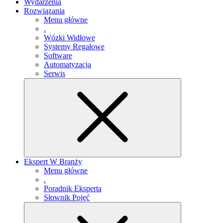
Wydarzenia
Rozwiązania
Menu główne
.
Wózki Widłowe
Systemy Regałowe
Software
Automatyzacja
Serwis
Ekspert W Branży
Menu główne
.
Poradnik Eksperta
Słownik Pojęć