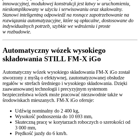
innowacyjnej, modułowej konstrukcji jest łatwy w uruchomieniu,
nieskomplikowany w użyciu i serwisowaniu oraz skalowalny.
Stanowi inteligentną odpowiedź na rosnące zapotrzebowanie na
rozwiązania automatyzacyjne, które są opłacalne, dostosowane do
indywidualnych potrzeb, szybkie we wdrożeniu i proste
w rozbudowie.
Automatyczny wózek wysokiego
składowania STILL FM-X iGo
Automatyczny wózek wysokiego składowania FM-X iGo został
stworzony z myślą o efektywnej, zautomatyzowanej obsłudze
regałów w strefach średniego i wysokiego składowania. Dzięki
zaawansowanej technologii i precyzyjnym systemom
bezpieczeństwa wózek może pracować niezawodnie także w
środowiskach mieszanych. FM-X iGo oferuje:
Udźwig nominalny do 2 400 kg,
Wysokość podnoszenia do 10 693 mm,
Skuteczną pracę w korytarzach roboczych o szerokości od
3 000 mm,
Prędkość jazdy do 6 km/h.