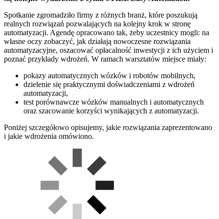
Spotkanie zgromadziło firmy z różnych branż, które poszukują
realnych rozwiązań pozwalających na kolejny krok w stronę
automatyzacji. Agendę opracowano tak, żeby uczestnicy mogli: na
własne oczy zobaczyć, jak działają nowoczesne rozwiązania
automatyzacyjne, oszacować opłacalność inwestycji z ich użyciem i
poznać przykłady wdrożeń. W ramach warsztatów miejsce miały:
pokazy automatycznych wózków i robotów mobilnych,
dzielenie się praktycznymi doświadczeniami z wdrożeń
automatyzacji,
test porównawcze wózków manualnych i automatycznych
oraz szacowanie korzyści wynikających z automatyzacji.
Poniżej szczegółowo opisujemy, jakie rozwiązania zaprezentowano
i jakie wdrożenia omówiono.