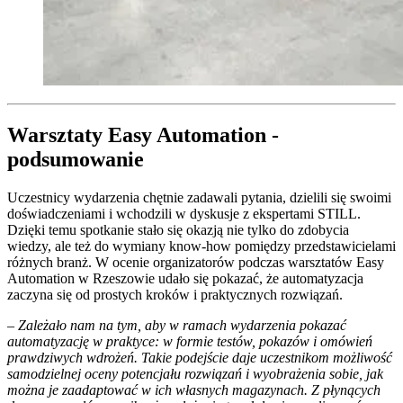
Warsztaty Easy Automation -
podsumowanie
Uczestnicy wydarzenia chętnie zadawali pytania, dzielili się swoimi
doświadczeniami i wchodzili w dyskusje z ekspertami STILL.
Dzięki temu spotkanie stało się okazją nie tylko do zdobycia
wiedzy, ale też do wymiany know-how pomiędzy przedstawicielami
różnych branż. W ocenie organizatorów podczas warsztatów Easy
Automation w Rzeszowie udało się pokazać, że automatyzacja
zaczyna się od prostych kroków i praktycznych rozwiązań.
– Zależało nam na tym, aby w ramach wydarzenia pokazać
automatyzację w praktyce: w formie testów, pokazów i omówień
prawdziwych wdrożeń. Takie podejście daje uczestnikom możliwość
samodzielnej oceny potencjału rozwiązań i wyobrażenia sobie, jak
można je zaadaptować w ich własnych magazynach. Z płynących