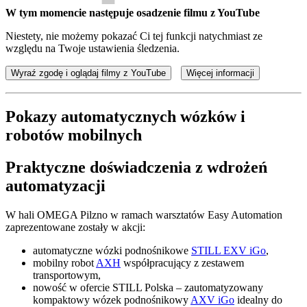
W tym momencie następuje osadzenie filmu z YouTube
Niestety, nie możemy pokazać Ci tej funkcji natychmiast ze
względu na Twoje ustawienia śledzenia.
Wyraź zgodę i oglądaj filmy z YouTube
Więcej informacji
Pokazy automatycznych wózków i
robotów mobilnych
Praktyczne doświadczenia z wdrożeń
automatyzacji
W hali OMEGA Pilzno w ramach warsztatów Easy Automation
zaprezentowane zostały w akcji:
automatyczne wózki podnośnikowe
STILL EXV iGo
,
mobilny robot
AXH
współpracujący z zestawem
transportowym,
nowość w ofercie STILL Polska – zautomatyzowany
kompaktowy wózek podnośnikowy
AXV iGo
idealny do