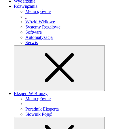
Wydarzenia
Rozwiązania
Menu główne
.
Wózki Widłowe
Systemy Regałowe
Software
Automatyzacja
Serwis
Ekspert W Branży
Menu główne
.
Poradnik Eksperta
Słownik Pojęć