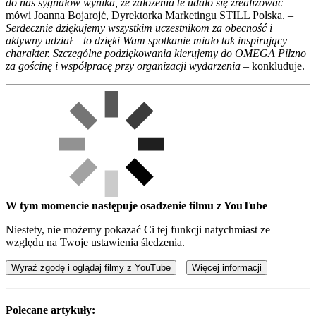
do nas sygnałów wynika, że założenia te udało się zrealizować –
mówi Joanna Bojarojć, Dyrektorka Marketingu STILL Polska.
–
Serdecznie dziękujemy wszystkim uczestnikom za obecność i
aktywny udział – to dzięki Wam spotkanie miało tak inspirujący
charakter. Szczególne podziękowania kierujemy do OMEGA Pilzno
za gościnę i współpracę przy organizacji wydarzenia –
konkluduje.
W tym momencie następuje osadzenie filmu z YouTube
Niestety, nie możemy pokazać Ci tej funkcji natychmiast ze
względu na Twoje ustawienia śledzenia.
Wyraź zgodę i oglądaj filmy z YouTube
Więcej informacji
Polecane artykuły: