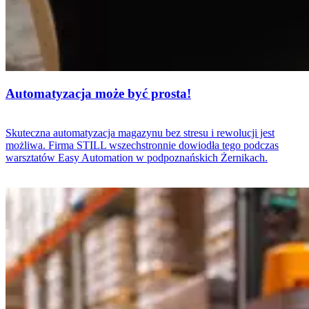
Automatyzacja może być prosta!
Skuteczna automatyzacja magazynu bez stresu i rewolucji jest
możliwa. Firma STILL wszechstronnie dowiodła tego podczas
warsztatów Easy Automation w podpoznańskich Żernikach.