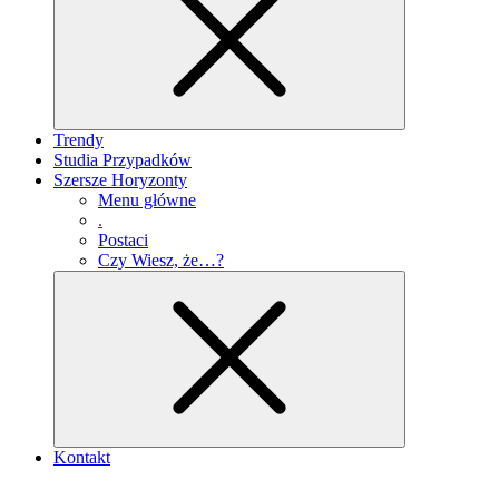
Trendy
Studia Przypadków
Szersze Horyzonty
Menu główne
.
Postaci
Czy Wiesz, że…?
Kontakt