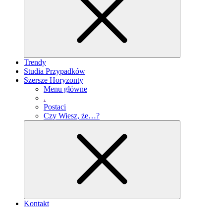
Trendy
Studia Przypadków
Szersze Horyzonty
Menu główne
.
Postaci
Czy Wiesz, że…?
Kontakt