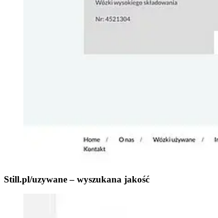
Still.pl/uzywane – wyszukana jakość