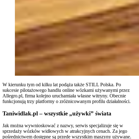
W kierunku tym od kilku lat podąża także STILL Polska. Po
sukcesie pilotażowego handlu online wózkami używanymi przez
Allegro.pl, firma kolejno uruchamiała własne witryny. Obecnie
funkcjonują trzy platformy o zróżnicowanym profilu działalności.
Taniwidlak.pl – wszystkie „używki” świata
Jak można wywnioskować z nazwy, serwis specjalizuje się w
sprzedaży wózków widłowych w atrakcyjnych cenach. Za jego
pośrednictwem dostępne są przede wszystkim maszyny używane.