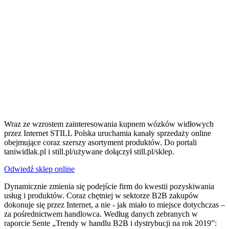
Wraz ze wzrostem zainteresowania kupnem wózków widłowych
przez Internet STILL Polska uruchamia kanały sprzedaży online
obejmujące coraz szerszy asortyment produktów. Do portali
taniwidlak.pl i still.pl/używane dołączył still.pl/sklep.
Odwiedź sklep online
Dynamicznie zmienia się podejście firm do kwestii pozyskiwania
usług i produktów. Coraz chętniej w sektorze B2B zakupów
dokonuje się przez Internet, a nie - jak miało to miejsce dotychczas –
za pośrednictwem handlowca. Według danych zebranych w
raporcie Sente „Trendy w handlu B2B i dystrybucji na rok 2019”: