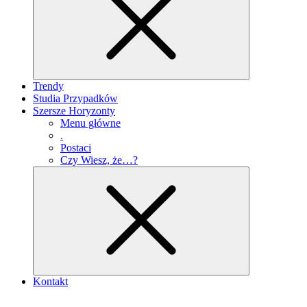
Trendy
Studia Przypadków
Szersze Horyzonty
Menu główne
.
Postaci
Czy Wiesz, że…?
Kontakt