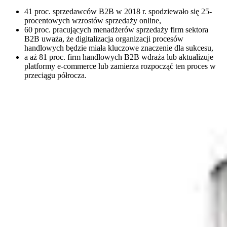
41 proc. sprzedawców B2B w 2018 r. spodziewało się 25-
procentowych wzrostów sprzedaży online,
60 proc. pracujących menadżerów sprzedaży firm sektora
B2B uważa, że digitalizacja organizacji procesów
handlowych będzie miała kluczowe znaczenie dla sukcesu,
a aż 81 proc. firm handlowych B2B wdraża lub aktualizuje
platformy e-commerce lub zamierza rozpocząć ten proces w
przeciągu półrocza.