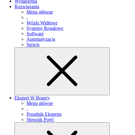
Wydarzenia
Rozwiązania
Menu główne
.
Wózki Widłowe
Systemy Regałowe
Software
Automatyzacja
Serwis
Ekspert W Branży
Menu główne
.
Poradnik Eksperta
Słownik Pojęć