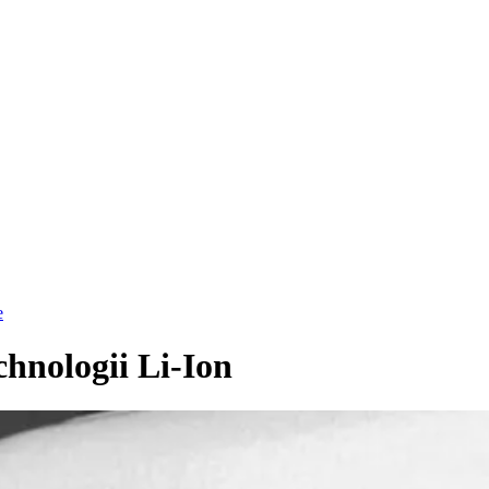
e
hnologii Li-Ion