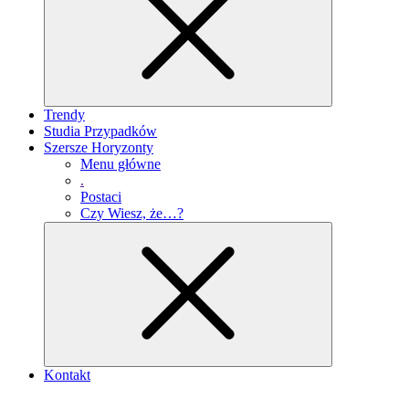
Trendy
Studia Przypadków
Szersze Horyzonty
Menu główne
.
Postaci
Czy Wiesz, że…?
Kontakt