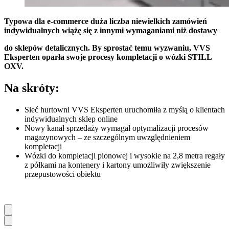
Typowa dla e-commerce duża liczba niewielkich zamówień
indywidualnych wiążę się z innymi wymaganiami niż dostawy
do sklepów detalicznych. By sprostać temu wyzwaniu, VVS
Eksperten oparła swoje procesy kompletacji o wózki STILL
OXV.
Na skróty:
Sieć hurtowni VVS Eksperten uruchomiła z myślą o klientach
indywidualnych sklep online
Nowy kanał sprzedaży wymagał optymalizacji procesów
magazynowych – ze szczególnym uwzględnieniem
kompletacji
Wózki do kompletacji pionowej i wysokie na 2,8 metra regały
z półkami na kontenery i kartony umożliwiły zwiększenie
przepustowości obiektu