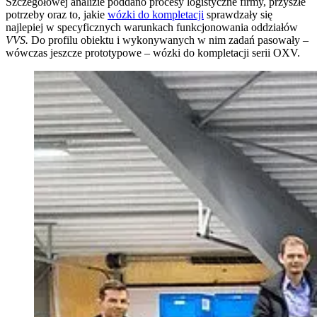
Szczegółowej analizie poddano procesy logistyczne firmy, przyszłe
potrzeby oraz to, jakie
wózki do kompletacji
sprawdzały się
najlepiej w specyficznych warunkach funkcjonowania oddziałów
VVS.
Do profilu obiektu i wykonywanych w nim zadań pasowały –
wówczas jeszcze prototypowe – wózki do kompletacji serii OXV.