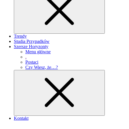
Trendy
Studia Przypadków
Szersze Horyzonty
Menu główne
.
Postaci
Czy Wiesz, że…?
Kontakt