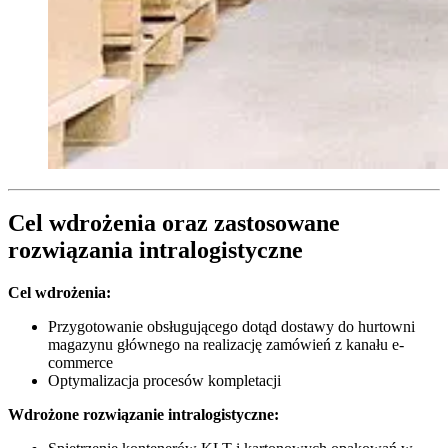
Cel wdrożenia oraz zastosowane
rozwiązania intralogistyczne
Cel wdro
żenia:
Przygotowanie obsługującego dotąd dostawy do hurtowni
magazynu głównego na realizację zamówień z kanału e-
commerce
Optymalizacja procesów kompletacji
Wdro
żone rozwiązanie intralogistyczne: