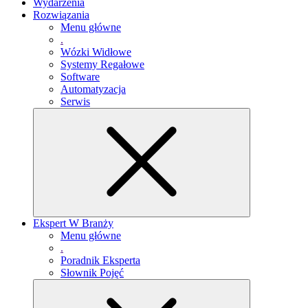
Wydarzenia
Rozwiązania
Menu główne
.
Wózki Widłowe
Systemy Regałowe
Software
Automatyzacja
Serwis
Ekspert W Branży
Menu główne
.
Poradnik Eksperta
Słownik Pojęć