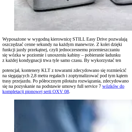
Wyposażone w wygodną kierownicę STILL Easy Drive pozwalają
oszczędzać cenne sekundy na każdym manewrze. Z kolei dzięki
funkcji jazdy przekątnej, czyli jednoczesnemu przemieszczaniu
się wózka w poziomie i unoszeniu kabiny – pobieranie ładunku
z każdej kondygnacji trwa tyle samo czasu
.
By wykorzystać ten
potencjał, kontenery KLT z towarami zdecydowano się rozmieścić
na sięgających 2,8 metra regałach i zoptymalizować pod tym kątem
trasy przejazdu. Po półrocznym pilotażu rozwiązania, zdecydowano
się na pozyskanie na podstawie umowy full service 7
wózków do
kompletacji pionowej serii OXV 08
.