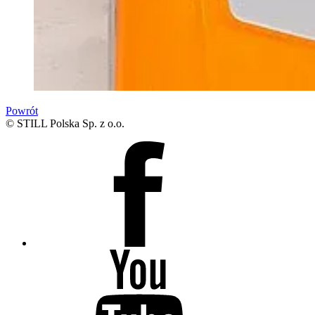
Powrót
© STILL Polska Sp. z o.o.