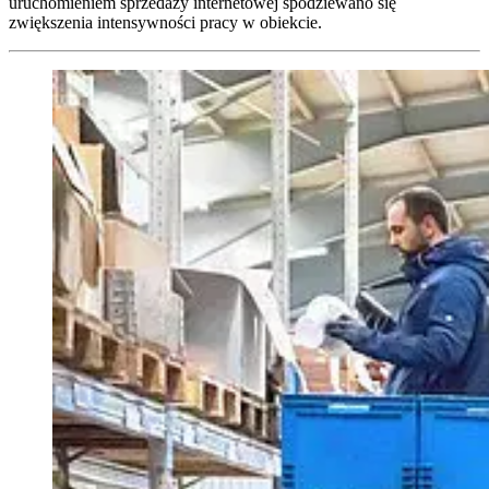
uruchomieniem sprzedaży internetowej spodziewano się
zwiększenia intensywności pracy w obiekcie.