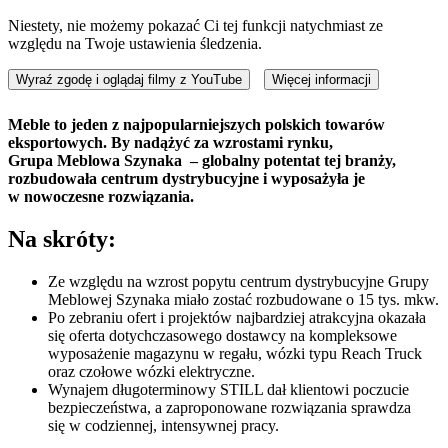
Niestety, nie możemy pokazać Ci tej funkcji natychmiast ze
względu na Twoje ustawienia śledzenia.
Wyraź zgodę i oglądaj filmy z YouTube
Więcej informacji
Meble to jeden z najpopularniejszych polskich towarów
eksportowych. By nadążyć za wzrostami rynku,
Grupa
Meblowa Szynaka
– globalny potentat tej branży,
rozbudowała
centrum dystrybucyjne i wyposażyła je
w nowoczesne rozwiązania.
Na skróty:
Ze względu na wzrost popytu centrum dystrybucyjne Grupy
Meblowej Szynaka miało zostać rozbudowane o 15 tys. mkw.
Po zebraniu ofert i projektów najbardziej atrakcyjna okazała
się oferta dotychczasowego dostawcy na kompleksowe
wyposażenie magazynu w regału, wózki typu Reach Truck
oraz czołowe wózki elektryczne.
Wynajem długoterminowy STILL dał klientowi poczucie
bezpieczeństwa, a zaproponowane rozwiązania sprawdza
się w codziennej, intensywnej pracy.