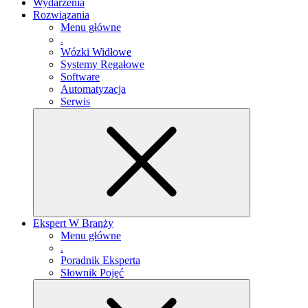
Wydarzenia
Rozwiązania
Menu główne
.
Wózki Widłowe
Systemy Regałowe
Software
Automatyzacja
Serwis
Ekspert W Branży
Menu główne
.
Poradnik Eksperta
Słownik Pojęć