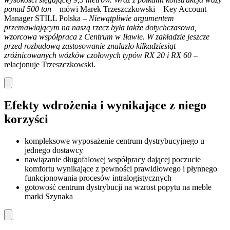
ponad 500 ton –
mówi Marek Trzeszczkowski – Key Account
Manager STILL Polska –
Niewątpliwie argumentem
przemawiającym na naszą rzecz była także dotychczasowa,
wzorcowa współpraca z Centrum w Iławie. W zakładzie jeszcze
przed rozbudową zastosowanie znalazło kilkadziesiąt
zróżnicowanych wózków czołowych typów RX 20 i RX 60 –
relacjonuje Trzeszczkowski.
Efekty wdrożenia i wynikające z niego
korzyści
kompleksowe wyposażenie centrum dystrybucyjnego u
jednego dostawcy
nawiązanie długofalowej współpracy dającej poczucie
komfortu wynikające z pewności prawidłowego i płynnego
funkcjonowania procesów intralogistycznych
gotowość centrum dystrybucji na wzrost popytu na meble
marki Szynaka