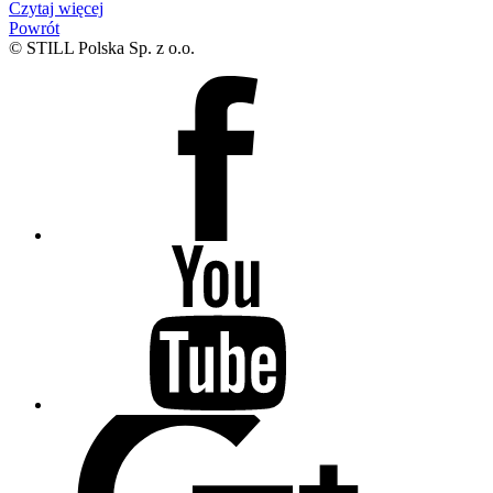
Czytaj więcej
Powrót
© STILL Polska Sp. z o.o.