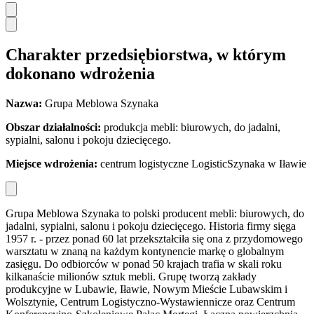
Charakter przedsiębiorstwa, w którym
dokonano wdrożenia
Nazwa:
Grupa Meblowa Szynaka
Obszar dzia
łalności:
produkcja mebli: biurowych, do jadalni,
sypialni, salonu i pokoju dziecięcego.
Miejsce wdro
żenia:
centrum logistyczne LogisticSzynaka w Iławie
Grupa Meblowa Szynaka to polski producent mebli: biurowych, do
jadalni, sypialni, salonu i pokoju dziecięcego. Historia firmy sięga
1957 r. - przez ponad 60 lat przekształciła się ona z przydomowego
warsztatu w znaną na każdym kontynencie markę o globalnym
zasięgu. Do odbiorców w ponad 50 krajach trafia w skali roku
kilkanaście milionów sztuk mebli. Grupę tworzą zakłady
produkcyjne w Lubawie, Iławie, Nowym Mieście Lubawskim i
Wolsztynie, Centrum Logistyczno-Wystawiennicze oraz Centrum