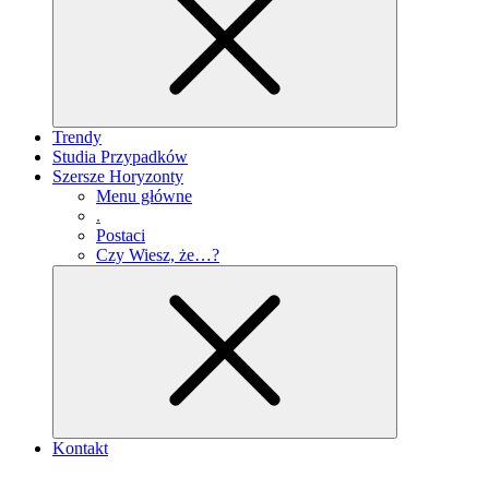
Trendy
Studia Przypadków
Szersze Horyzonty
Menu główne
.
Postaci
Czy Wiesz, że…?
Kontakt