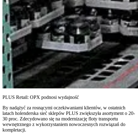
PLUS Retail: OPX podnosi wydajność
By nadążyć za rosnącymi oczekiwaniami klientów, w ostatnich
latach holenderska sieć sklepów PLUS zwiększyła asortyment o 20-
30 proc. Zdecydowano się na modernizację floty transportu
wewnętrznego z wykorzystaniem nowoczesnych rozwiązań do
kompletacji.