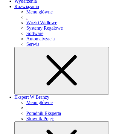
Wydarzenia
Rozwiązania
Menu główne
.
Wózki Widłowe
Systemy Regałowe
Software
Automatyzacja
Serwis
Ekspert W Branży
Menu główne
.
Poradnik Eksperta
Słownik Pojęć