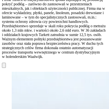
pokryć podłóg – zarówno do zastosowań w przestrzeniach
mieszkalnych, jak i obiektach użyteczności publicznej. Firma ma w
ofercie wykładziny, płytki, panele, linoleum, posadzki drewniane i
laminowane – w tym do specjalistycznych zastosowań, m.in.:
systemu ochrony zdrowia czy powierzchni handlowych.
Przedsiębiorstwo sprzedaje w skali roku pokrycia podłóg o metrażu
około 1,3 mln mkw. i wartości około 2,6 mld euro. W 36 zakładach
i oddziałach krajowych Tarkett zatrudnia w sumie 12,5 tys. osób.
Ważnym elementem polityki przedsiębiorstwa jest poszanowanie
zasobów oraz stała poprawa bezpieczeństwa pracy. W duchu tych
strategicznych celów firma dokonała ostatnio automatyzacji
procesów transportu wewnętrznego w centrum dystrybucyjnym
w holenderskim Waalwijk.