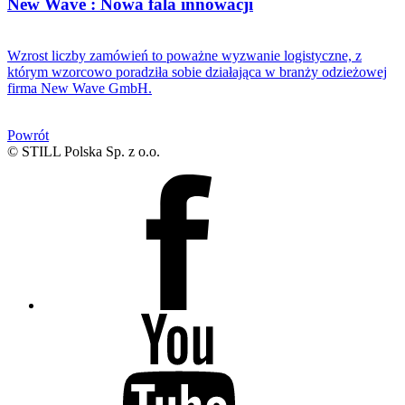
New Wave : Nowa fala innowacji
Wzrost liczby zamówień to poważne wyzwanie logistyczne, z
którym wzorcowo poradziła sobie działająca w branży odzieżowej
firma New Wave GmbH.
Powrót
© STILL Polska Sp. z o.o.