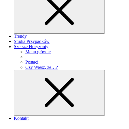
Trendy
Studia Przypadków
Szersze Horyzonty
Menu główne
.
Postaci
Czy Wiesz, że…?
Kontakt