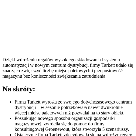
Dzięki wdrożeniu regałów wysokiego składowania i systemu
automatyzacji w nowym centrum dystrybucji firmy Tarkett udało się
znacząco zwiększyć liczbę miejsc paletowych i przepustowość
magazynu bez konieczności zwiększania zatrudnienia.
Na skróty:
Firma Tarkett wyrosła ze swojego dotychczasowego centrum
dystrybucji – w sezonie potrzebowała nawet dwukrotnie
więcej miejsc paletowych niż pozwalał na to stary obiekt.
Poszukując nowego sposobu organizacji gospodarki
magazynowej, zwróciła się do pomoc do firmy
konsultingowej Groenewout, która stworzyła 5 scenariuszy.
Ostatecznie firma Tarkett zdecydowała się na wdrożyć regały