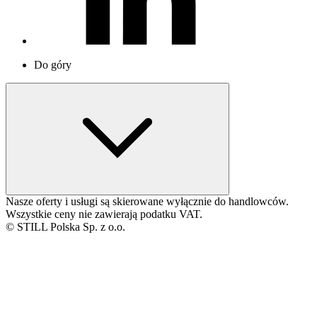
Do góry
Nasze oferty i usługi są skierowane wyłącznie do handlowców.
Wszystkie ceny nie zawierają podatku VAT.
© STILL Polska Sp. z o.o.