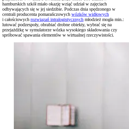
hamburskich szkół miało okazję wziąć udział w zajęciach
odbywających się w jej siedzibie. Podczas dnia spędzonego w
centrali producenta pomarańczowych
wózków widłowych
i całościowych
rozwiązań intralogistycznych
młodzież mogła min.:
lutować podzespoły, obrabiać drobne obiekty, wybrać się na
przejażdżkę w symulatorze wózka wysokiego składowania czy
spróbować spawania elementów w wirtualnej rzeczywistości.