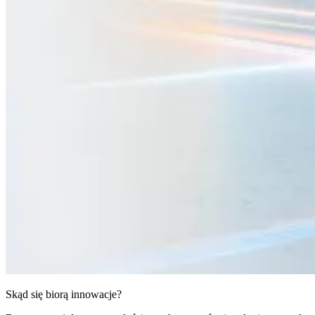
Skąd się biorą innowacje?