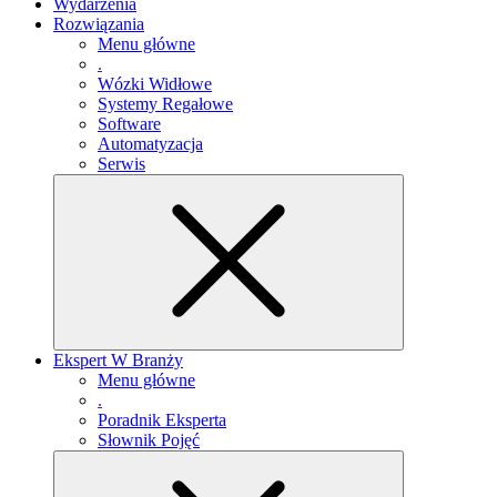
Wydarzenia
Rozwiązania
Menu główne
.
Wózki Widłowe
Systemy Regałowe
Software
Automatyzacja
Serwis
Ekspert W Branży
Menu główne
.
Poradnik Eksperta
Słownik Pojęć