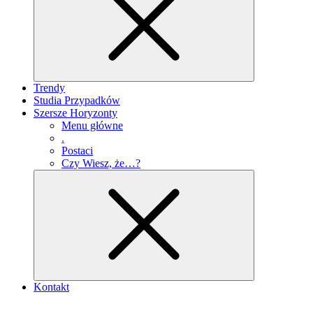
Trendy
Studia Przypadków
Szersze Horyzonty
Menu główne
.
Postaci
Czy Wiesz, że…?
Kontakt