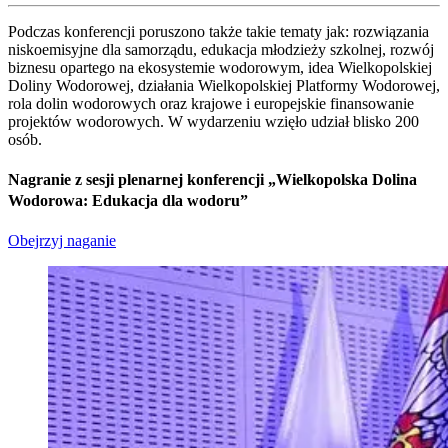
Podczas konferencji poruszono także takie tematy jak: rozwiązania
niskoemisyjne dla samorządu, edukacja młodzieży szkolnej, rozwój
biznesu opartego na ekosystemie wodorowym, idea Wielkopolskiej
Doliny Wodorowej, działania Wielkopolskiej Platformy Wodorowej,
rola dolin wodorowych oraz krajowe i europejskie finansowanie
projektów wodorowych. W wydarzeniu wzięło udział blisko 200
osób.
Nagranie z sesji plenarnej konferencji „Wielkopolska Dolina
Wodorowa: Edukacja dla wodoru”
Obejrzyj naganie