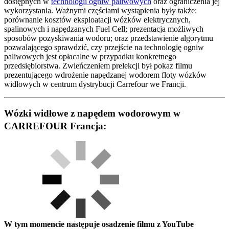
dostępnych w
technologii ogniw paliwowych
oraz ograniczenia jej
wykorzystania. Ważnymi częściami wystąpienia były także:
porównanie kosztów eksploatacji wózków elektrycznych,
spalinowych i napędzanych Fuel Cell; prezentacja możliwych
sposobów pozyskiwania wodoru; oraz przedstawienie algorytmu
pozwalającego sprawdzić, czy przejście na technologię ogniw
paliwowych jest opłacalne w przypadku konkretnego
przedsiębiorstwa. Zwieńczeniem prelekcji był pokaz filmu
prezentującego wdrożenie napędzanej wodorem floty wózków
widłowych w centrum dystrybucji Carrefour we Francji.
Wózki widłowe z napędem wodorowym w
CARREFOUR Francja:
W tym momencie następuje osadzenie filmu z YouTube