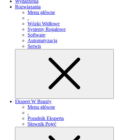
Wydarzenia
Rozwiązania
Menu główne
.
Wózki Widłowe
Systemy Regałowe
Software
Automatyzacja
Serwis
Ekspert W Branży
Menu główne
.
Poradnik Eksperta
Słownik Pojęć