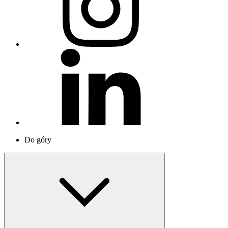
Do góry