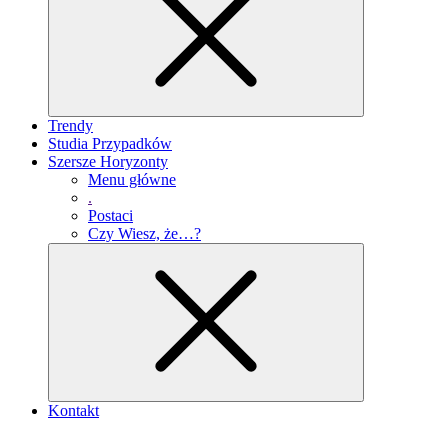
Trendy
Studia Przypadków
Szersze Horyzonty
Menu główne
.
Postaci
Czy Wiesz, że…?
Kontakt