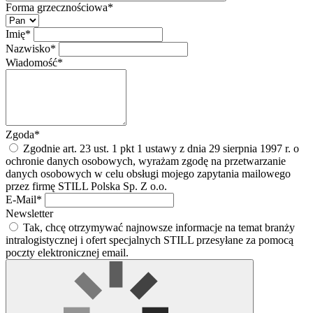
Forma grzecznościowa*
Imię*
Nazwisko*
Wiadomość*
Zgoda*
Zgodnie art. 23 ust. 1 pkt 1 ustawy z dnia 29 sierpnia 1997 r. o
ochronie danych osobowych, wyrażam zgodę na przetwarzanie
danych osobowych w celu obsługi mojego zapytania mailowego
przez firmę STILL Polska Sp. Z o.o.
E-Mail*
Newsletter
Tak, chcę otrzymywać najnowsze informacje na temat branży
intralogistycznej i ofert specjalnych STILL przesyłane za pomocą
poczty elektronicznej email.