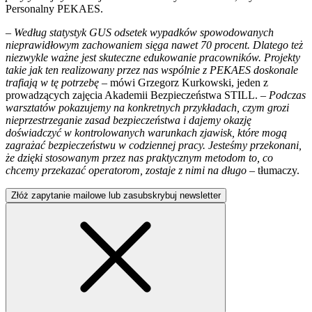
Personalny PEKAES.
–
Według statystyk GUS odsetek wypadków spowodowanych
nieprawidłowym zachowaniem sięga nawet 70 procent. Dlatego też
niezwykle ważne jest skuteczne edukowanie pracowników. Projekty
takie jak ten realizowany przez nas wspólnie z PEKAES doskonale
trafiają w tę potrzebę –
mówi Grzegorz Kurkowski, jeden z
prowadzących zajęcia Akademii Bezpieczeństwa STILL. –
Podczas
warsztatów pokazujemy na konkretnych przykładach, czym grozi
nieprzestrzeganie zasad bezpieczeństwa i dajemy okazję
doświadczyć w kontrolowanych warunkach zjawisk, które mogą
zagrażać bezpieczeństwu w codziennej pracy. Jesteśmy przekonani,
że dzięki stosowanym przez nas praktycznym metodom to, co
chcemy przekazać operatorom, zostaje z nimi na długo –
tłumaczy.
Złóż zapytanie mailowe lub zasubskrybuj newsletter