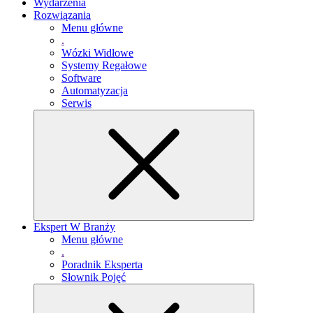
Wydarzenia
Rozwiązania
Menu główne
.
Wózki Widłowe
Systemy Regałowe
Software
Automatyzacja
Serwis
Ekspert W Branży
Menu główne
.
Poradnik Eksperta
Słownik Pojęć