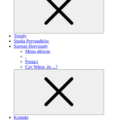
Trendy
Studia Przypadków
Szersze Horyzonty
Menu główne
.
Postaci
Czy Wiesz, że…?
Kontakt