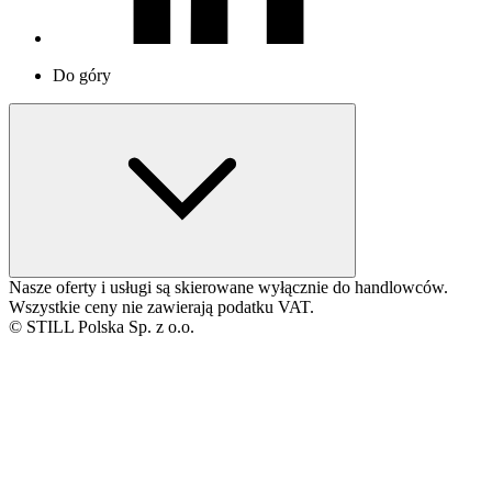
Do góry
Nasze oferty i usługi są skierowane wyłącznie do handlowców.
Wszystkie ceny nie zawierają podatku VAT.
© STILL Polska Sp. z o.o.