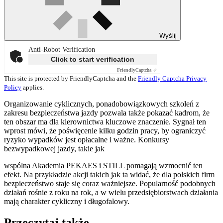
Wyślij
Anti-Robot Verification
Click to start verification
Friendly
Captcha ⇗
This site is protected by FriendlyCaptcha and the
Friendly Captcha Privacy
Policy
applies.
Organizowanie cyklicznych, ponadobowiązkowych szkoleń z
zakresu bezpieczeństwa jazdy pozwala także pokazać kadrom, że
ten obszar ma dla kierownictwa kluczowe znaczenie. Sygnał ten
wprost mówi, że poświęcenie kilku godzin pracy, by ograniczyć
ryzyko wypadków jest opłacalne i ważne. Konkursy
bezwypadkowej jazdy, takie jak
wspólna Akademia PEKAES i STILL pomagają wzmocnić ten
efekt. Na przykładzie akcji takich jak ta widać, że dla polskich firm
bezpieczeństwo staje się coraz ważniejsze. Popularność podobnych
działań rośnie z roku na rok, a w wielu przedsiębiorstwach działania
mają charakter cykliczny i długofalowy.
Przeczytaj także