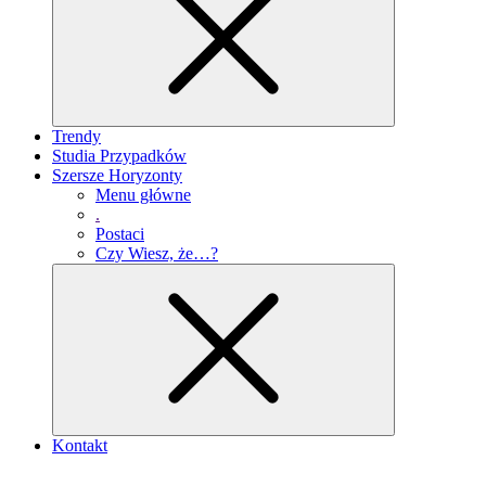
Trendy
Studia Przypadków
Szersze Horyzonty
Menu główne
.
Postaci
Czy Wiesz, że…?
Kontakt