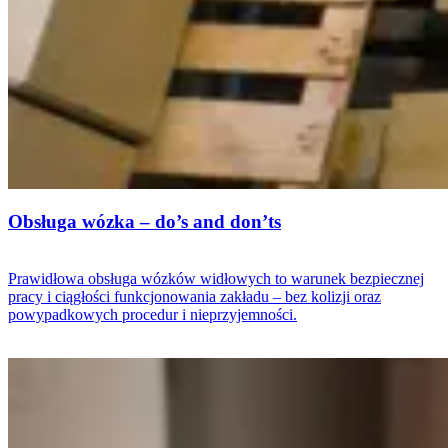
Obsługa wózka – do’s and don’ts
Prawidłowa obsługa wózków widłowych to warunek bezpiecznej
pracy i ciągłości funkcjonowania zakładu – bez kolizji oraz
powypadkowych procedur i nieprzyjemności.