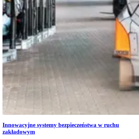
Innowacyjne systemy bezpieczeństwa w ruchu
zakładowym