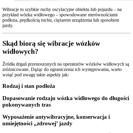
Wibracje to szybkie ruchy oscylacyjne obiektu lub pojazdu – na
przykład wózka widłowego – spowodowane nierównościami
podłoża, prędkością ruchu, ciężarem urządzenia lub sposobem
jazdy.
Skąd biorą się wibracje wózków
widłowych?
Źródła drgań przenoszonych na operatorów wózków widłowych są
zróżnicowane. Dążąc do ograniczenia ich występowania, warto
wziąć pod uwagę takie aspekty jak:
Rodzaj i stan podłoża
Dopasowanie rodzaju wózka widłowego do długości
pokonywanych tras
Wyposażenie antywibracyjne, konserwacja i
umiejętności „zdrowej’ jazdy