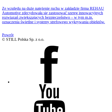
Ze względu na duże natężenie ruchu w zakładzie firma REHAU
Automotive zdecydowała się zastosować szereg innowacyjnych
rozwiązań zwiększających bezpieczeństwo – w tym m.in.
oznaczenia świetlne i systemy strefowego wykrywania obiektów.
Powrót
© STILL Polska Sp. z o.o.