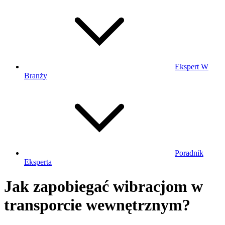
Ekspert W
Branży
Poradnik
Eksperta
Jak zapobiegać wibracjom w
transporcie wewnętrznym?