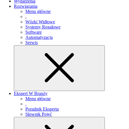
Wydarzenia
Rozwiązania
Menu główne
.
Wózki Widłowe
Systemy Regałowe
Software
Automatyzacja
Serwis
Ekspert W Branży
Menu główne
.
Poradnik Eksperta
Słownik Pojęć