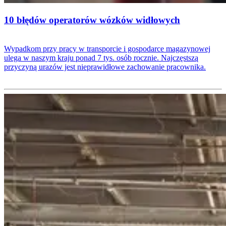
10 błędów operatorów wózków widłowych
Wypadkom przy pracy w transporcie i gospodarce magazynowej
ulega w naszym kraju ponad 7 tys. osób rocznie. Najczęstszą
przyczyną urazów jest nieprawidłowe zachowanie pracownika.