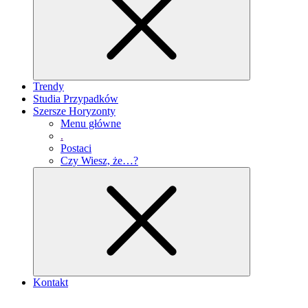
Trendy
Studia Przypadków
Szersze Horyzonty
Menu główne
.
Postaci
Czy Wiesz, że…?
Kontakt