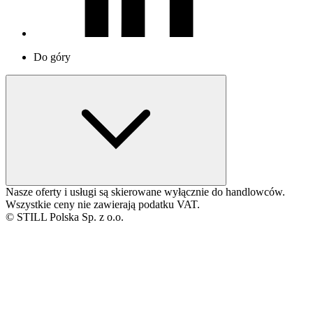
Do góry
Nasze oferty i usługi są skierowane wyłącznie do handlowców.
Wszystkie ceny nie zawierają podatku VAT.
© STILL Polska Sp. z o.o.