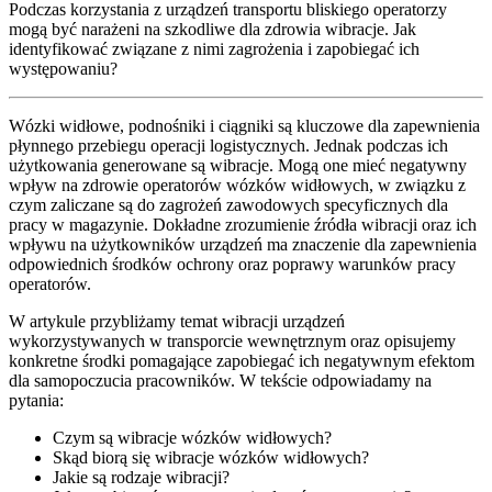
Podczas korzystania z urządzeń transportu bliskiego operatorzy
mogą być narażeni na szkodliwe dla zdrowia wibracje. Jak
identyfikować związane z nimi zagrożenia i zapobiegać ich
występowaniu?
Wózki widłowe, podnośniki i ciągniki są kluczowe dla zapewnienia
płynnego przebiegu operacji logistycznych. Jednak podczas ich
użytkowania generowane są wibracje. Mogą one mieć negatywny
wpływ na zdrowie operatorów wózków widłowych, w związku z
czym zaliczane są do zagrożeń zawodowych specyficznych dla
pracy w magazynie. Dokładne zrozumienie źródła wibracji oraz ich
wpływu na użytkowników urządzeń ma znaczenie dla zapewnienia
odpowiednich środków ochrony oraz poprawy warunków pracy
operatorów.
W artykule przybliżamy temat wibracji urządzeń
wykorzystywanych w transporcie wewnętrznym oraz opisujemy
konkretne środki pomagające zapobiegać ich negatywnym efektom
dla samopoczucia pracowników. W tekście odpowiadamy na
pytania:
Czym są wibracje wózków widłowych?
Skąd biorą się wibracje wózków widłowych?
Jakie są rodzaje wibracji?