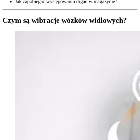
Jak zapobiegać występowaniu drgań w magazynie?
Czym są wibracje wózków widłowych?