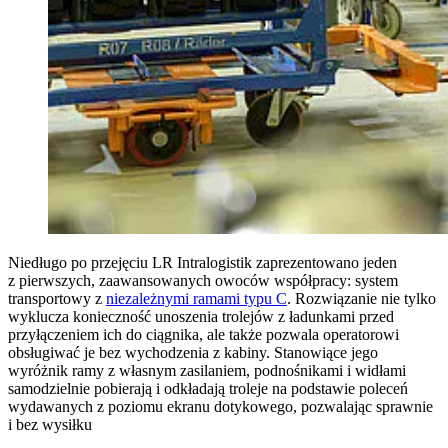
Niedługo po przejęciu LR Intralogistik zaprezentowano jeden
z pierwszych, zaawansowanych owoców współpracy: system
transportowy z
niezależnymi ramami typu C
. Rozwiązanie nie tylko
wyklucza konieczność unoszenia trolejów z ładunkami przed
przyłączeniem ich do ciągnika, ale także pozwala operatorowi
obsługiwać je bez wychodzenia z kabiny. Stanowiące jego
wyróżnik ramy z własnym zasilaniem, podnośnikami i widłami
samodzielnie pobierają i odkładają troleje na podstawie poleceń
wydawanych z poziomu ekranu dotykowego, pozwalając sprawnie
i bez wysiłku