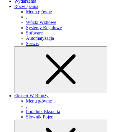
Wydarzenia
Rozwiązania
Menu główne
.
Wózki Widłowe
Systemy Regałowe
Software
Automatyzacja
Serwis
Ekspert W Branży
Menu główne
.
Poradnik Eksperta
Słownik Pojęć