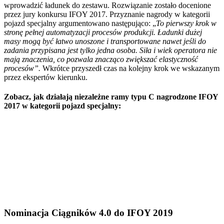
wprowadzić ładunek do zestawu. Rozwiązanie zostało docenione
przez jury konkursu IFOY 2017. Przyznanie nagrody w kategorii
pojazd specjalny argumentowano następująco: „
To pierwszy krok w
stronę pełnej automatyzacji procesów produkcji. Ładunki dużej
masy mogą być łatwo unoszone i transportowane nawet jeśli do
zadania przypisana jest tylko jedna osoba. Siła i wiek operatora nie
mają znaczenia, co pozwala znacząco zwiększać elastyczność
procesów”.
Wkrótce przyszedł czas na kolejny krok we wskazanym
przez ekspertów kierunku.
Zobacz, jak działają niezależne ramy typu C nagrodzone IFOY
2017 w kategorii pojazd specjalny:
Nominacja Ciągników 4.0 do IFOY 2019