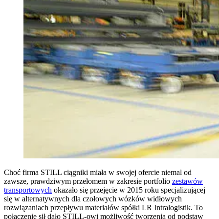
Choć firma STILL ciągniki miała w swojej ofercie niemal od
zawsze, prawdziwym przełomem w zakresie portfolio
zestawów
transportowych
okazało się przejęcie w 2015 roku specjalizującej
się w alternatywnych dla czołowych wózków widłowych
rozwiązaniach przepływu materiałów spółki LR Intralogistik. To
połączenie sił dało STILL-owi możliwość tworzenia od podstaw