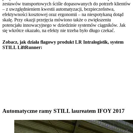
zestawów transportowych ściśle dopasowanych do potrzeb klientów
– z uwzględnieniem kwestii automatyzacji, bezpieczeństwa,
efektywności kosztowej oraz ergonomii – na niespotykaną dotąd
skalę. Przy okazji przejęcia mówiono także o zwiększeniu
potencjału innowacyjnego w dziedzinie systemów ciągników. Jak
się wkrótce okazało, na efekty nie trzeba było długo czekać.
Zobacz, jak działa flagowy produkt LR Intralogistik, system
STILL LiftRunner:
Automatyczne ramy STILL laureatem IFOY 2017