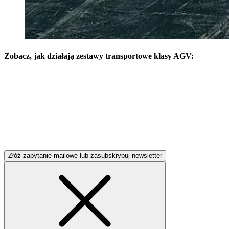
Zobacz, jak działają zestawy transportowe klasy AGV:
Złóż zapytanie mailowe lub zasubskrybuj newsletter