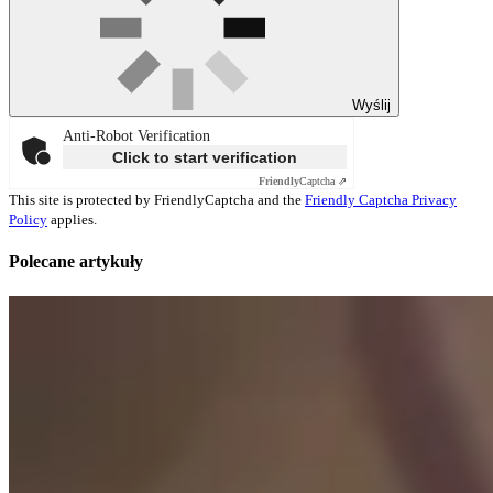
Wyślij
Anti-Robot Verification
Click to start verification
Friendly
Captcha ⇗
This site is protected by FriendlyCaptcha and the
Friendly Captcha Privacy
Policy
applies.
Polecane artykuły