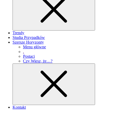
Trendy
Studia Przypadków
Szersze Horyzonty
Menu główne
.
Postaci
Czy Wiesz, że…?
Kontakt