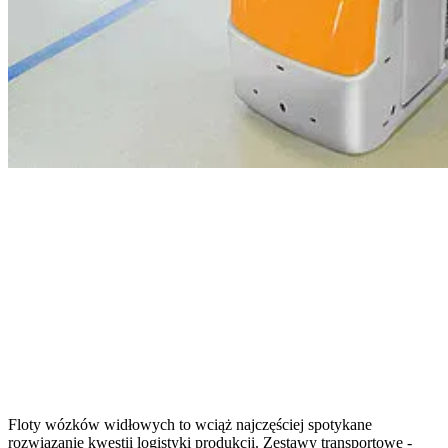
Floty wózków widłowych to wciąż najczęściej spotykane
rozwiązanie kwestii logistyki produkcji. Zestawy transportowe -