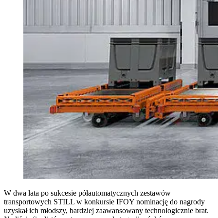
W dwa lata po sukcesie półautomatycznych zestawów
transportowych STILL w konkursie IFOY nominację do nagrody
uzyskał ich młodszy, bardziej zaawansowany technologicznie brat.