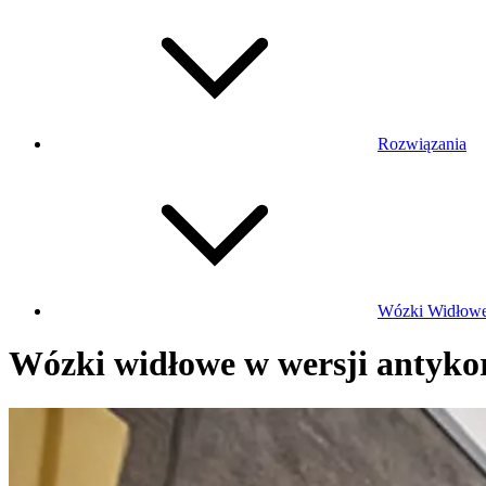
Rozwiązania
Wózki Widłow
Wózki widłowe w wersji antyko