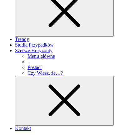
Trendy
Studia Przypadków
Szersze Horyzonty
Menu główne
.
Postaci
Czy Wiesz, że…?
Kontakt