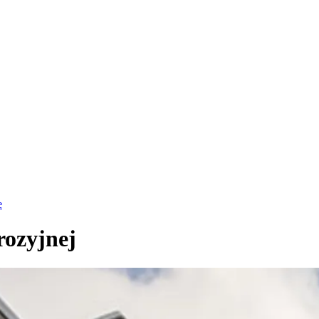
e
rozyjnej