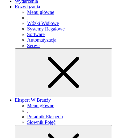
Wydarzenia
Rozwiązania
Menu główne
.
Wózki Widłowe
Systemy Regałowe
Software
Automatyzacja
Serwis
Ekspert W Branży
Menu główne
.
Poradnik Eksperta
Słownik Pojęć