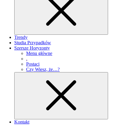
Trendy
Studia Przypadków
Szersze Horyzonty
Menu główne
.
Postaci
Czy Wiesz, że…?
Kontakt