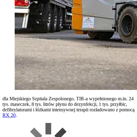
dla Miejskiego Szpitala Zespolonego. TIR-a wypełnionego m.in. 24
tys. maseczek, 8 tys. litrów płynu do dezynfekcji, 1 tys. przyłbic,
defibrylatorami i łóżkami intensywnej terapii rozładowano z pomocą
RX 20
.