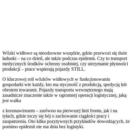
Wózki widłowe są nieodzowne wszędzie, gdzie przewozi się duże
ładunki – na co dzień, ale także podczas epidemii. Czy to transport
medycznych środków ochrony osobistej, czy utrzymanie płynności
produkcji – prace wspierają pojazdy STILL.
O kluczowej roli wózków widłowych w funkcjonowaniu
gospodarki wie każdy, kto ma styczność z produkcją, spedycją lub
obrotem towarami. Pojazdy transportu wewnętrznego mają
zasadnicze znaczenie także w ogromnej operacji logistycznej, jaką
jest walka
z koronawirusem – zarówno na pierwszej linii frontu, jak i na
tyłach, gdzie toczy się bój o zachowanie ciągłości pracy i
zaopatrzenia. Oto kilka pozytywnych przykładów dowodzących, że
pomimo epidemii nie ma dnia bez logistyki.