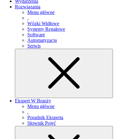
Wydarzenia
Rozwiązania
Menu główne
.
Wózki Widłowe
Systemy Regałowe
Software
Automatyzacja
Serwis
Ekspert W Branży
Menu główne
.
Poradnik Eksperta
Słownik Pojęć