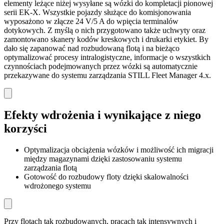
elementy leżące niżej wysyłane są wózki do kompletacji pionowej
serii EK-X. Wszystkie pojazdy służące do komisjonowania
wyposażono w złącze 24 V/5 A do wpięcia terminalów
dotykowych. Z myślą o nich przygotowano także uchwyty oraz
zamontowano skanery kodów kreskowych i drukarki etykiet. By
dało się zapanować nad rozbudowaną flotą i na bieżąco
optymalizować procesy intralogistyczne, informacje o wszystkich
czynnościach podejmowanych przez wózki są automatycznie
przekazywane do systemu zarządzania STILL Fleet Manager 4.x.
Efekty wdrożenia i wynikające z niego
korzyści
Optymalizacja obciążenia wózków i możliwość ich migracji
między magazynami dzięki zastosowaniu systemu
zarządzania flotą
Gotowość do rozbudowy floty dzięki skalowalności
wdrożonego systemu
Przy flotach tak rozbudowanych, pracach tak intensywnych i