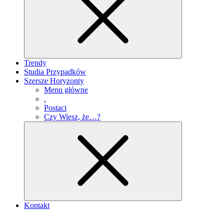
Trendy
Studia Przypadków
Szersze Horyzonty
Menu główne
.
Postaci
Czy Wiesz, że…?
Kontakt