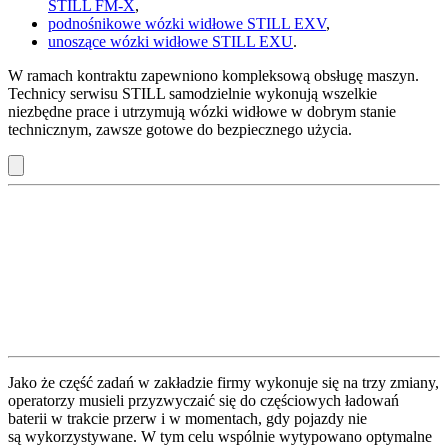
STILL FM-X
,
podnośnikowe wózki widłowe STILL EXV
,
unoszące wózki widłowe STILL EXU
.
W ramach kontraktu zapewniono kompleksową obsługę maszyn.
Technicy serwisu STILL samodzielnie wykonują wszelkie
niezbędne prace i utrzymują wózki widłowe w dobrym stanie
technicznym, zawsze gotowe do bezpiecznego użycia.
Jako że część zadań w zakładzie firmy wykonuje się na trzy zmiany,
operatorzy musieli przyzwyczaić się do częściowych ładowań
baterii w trakcie przerw i w momentach, gdy pojazdy nie
są wykorzystywane. W tym celu wspólnie wytypowano optymalne