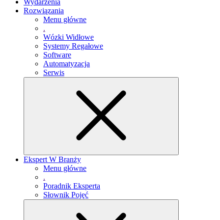
Wydarzenia
Rozwiązania
Menu główne
.
Wózki Widłowe
Systemy Regałowe
Software
Automatyzacja
Serwis
Ekspert W Branży
Menu główne
.
Poradnik Eksperta
Słownik Pojęć