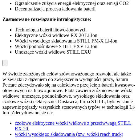
Ograniczenie zużycia energii elektrycznej oraz emisji CO2
Decentralizacja procesu ładowania baterii
Zastosowane rozwiązanie intralogistyczne:
Technologia baterii litowo-jonowych
Elektryczne wózki widłowe RX 20 Li-Ion
Wózki wysokiego składowania STILL FM-X Li-Ion
Wózki podnośnikowe STILL EXV Li-Ion
Unoszące wózki widłowe STILL EXU
W świetle założonych celów zrównoważonego rozwoju, ale także
w związku z dążeniem do zwiększenia wydajności pracy, Saturn
Petcare zdecydowało się na całościowe przejście z baterii kwasowo-
ołowiowych na litowo-jonowe. Flota zawiera zróżnicowane wózki
widłowe: unoszące, podnośnikowe, wysokiego składowania oraz
czołowe wózki elektryczne. Dostawca, firma STILL, była w stanie
zapewnić pojazdy wszystkich stosowanych typów w technologii Li-
Ion. Zdecydowano się na:
czołowe elektryczne wózki widłowe z przeciwwagą STILL
RX 20
,
wózki wysokiego składowania (tzw. wózki reach truck)