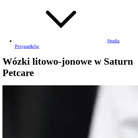
Studia
Przypadków
Wózki litowo-jonowe w Saturn
Petcare