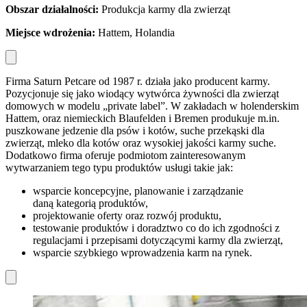
Obszar dzia
łalności:
Produkcja karmy dla zwierząt
Miejsce wdro
żenia:
Hattem, Holandia
Firma Saturn Petcare od 1987 r. działa jako producent karmy.
Pozycjonuje się jako wiodący wytwórca żywności dla zwierząt
domowych w modelu „private label”. W zakładach w holenderskim
Hattem, oraz niemieckich Blaufelden i Bremen produkuje m.in.
puszkowane jedzenie dla psów i kotów, suche przekąski dla
zwierząt, mleko dla kotów oraz wysokiej jakości karmy suche.
Dodatkowo firma oferuje podmiotom zainteresowanym
wytwarzaniem tego typu produktów usługi takie jak:
wsparcie koncepcyjne, planowanie i zarządzanie
daną kategorią produktów,
projektowanie oferty oraz rozwój produktu,
testowanie produktów i doradztwo co do ich zgodności z
regulacjami i przepisami dotyczącymi karmy dla zwierząt,
wsparcie szybkiego wprowadzenia karm na rynek.