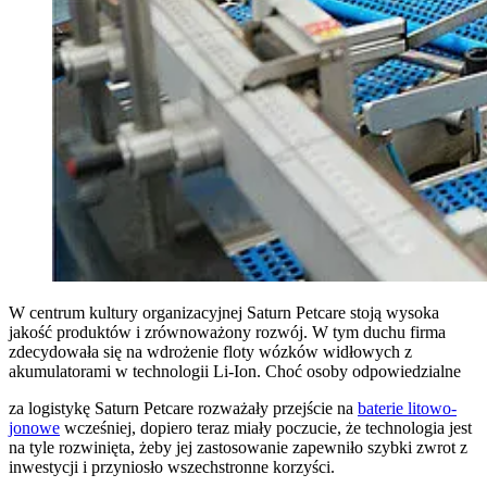
W centrum kultury organizacyjnej Saturn Petcare stoją wysoka
jakość produktów i zrównoważony rozwój. W tym duchu firma
zdecydowała się na wdrożenie floty wózków widłowych z
akumulatorami w technologii Li-Ion. Choć osoby odpowiedzialne
za logistykę Saturn Petcare rozważały przejście na
baterie litowo-
jonowe
wcześniej, dopiero teraz miały poczucie, że technologia jest
na tyle rozwinięta, żeby jej zastosowanie zapewniło szybki zwrot z
inwestycji i przyniosło wszechstronne korzyści.