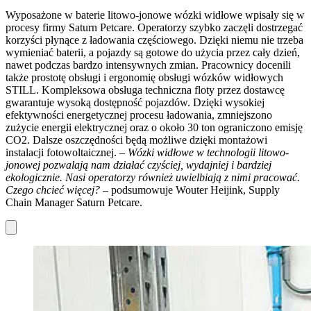
Wyposażone w baterie litowo-jonowe wózki widłowe wpisały się w
procesy firmy Saturn Petcare. Operatorzy szybko zaczęli dostrzegać
korzyści płynące z ładowania częściowego. Dzięki niemu nie trzeba
wymieniać baterii, a pojazdy są gotowe do użycia przez cały dzień,
nawet podczas bardzo intensywnych zmian. Pracownicy docenili
także prostotę obsługi i ergonomię obsługi wózków widłowych
STILL. Kompleksowa obsługa techniczna floty przez dostawcę
gwarantuje wysoką dostępność pojazdów. Dzięki wysokiej
efektywności energetycznej procesu ładowania, zmniejszono
zużycie energii elektrycznej oraz o około 30 ton ograniczono emisję
CO2. Dalsze oszczędności będą możliwe dzięki montażowi
instalacji fotowoltaicznej.
– Wózki widłowe w technologii litowo-
jonowej pozwalają nam działać czyściej, wydajniej i bardziej
ekologicznie. Nasi operatorzy również uwielbiają z nimi pracować.
Czego chcieć więcej?
– podsumowuje Wouter Heijink, Supply
Chain Manager Saturn Petcare.