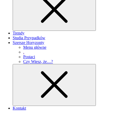
Trendy
Studia Przypadków
Szersze Horyzonty
Menu główne
.
Postaci
Czy Wiesz, że…?
Kontakt