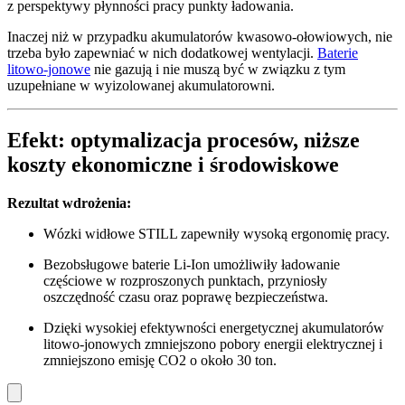
z perspektywy płynności pracy punkty ładowania.
Inaczej niż w przypadku akumulatorów kwasowo-ołowiowych, nie
trzeba było zapewniać w nich dodatkowej wentylacji.
Baterie
litowo-jonowe
nie gazują i nie muszą być w związku z tym
uzupełniane w wyizolowanej akumulatorowni.
Efekt: optymalizacja procesów, niższe
koszty ekonomiczne i środowiskowe
Rezultat wdrożenia:
Wózki widłowe STILL zapewniły wysoką ergonomię pracy.
Bezobsługowe baterie Li-Ion umożliwiły ładowanie
częściowe w rozproszonych punktach, przyniosły
oszczędność czasu oraz poprawę bezpieczeństwa.
Dzięki wysokiej efektywności energetycznej akumulatorów
litowo-jonowych zmniejszono pobory energii elektrycznej i
zmniejszono emisję CO2 o około 30 ton.