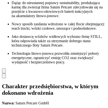
Dążąc do nieustannej poprawy sustainability, produkująca
karmę dla zwierząt firma Saturn Petcare zdecydowała się na
przejście z kwasowo-ołowiowych baterii trakcyjnych
na akumulatory litowo-jonowe.
Nowy sposób zasilania wdrożono w całej flocie obejmującej:
reach trucki, wózki czołowe, unoszące i podnośnikowe.
Jako dostawcę wózków widłowych wybrano firmę STILL,
która odpowiada także za utrzymanie dobrego stanu
technicznego floty Saturn Petcare.
Technologia litowo-jonowa pozwoliła zmniejszyć pobory
energetyczne, ograniczyć emisję CO2 oraz zwiększyć
wydajność i bezpieczeństwo pracy.
Charakter przedsiębiorstwa, w którym
dokonano wdrożenia
Nazwa:
Saturn Petcare GmbH