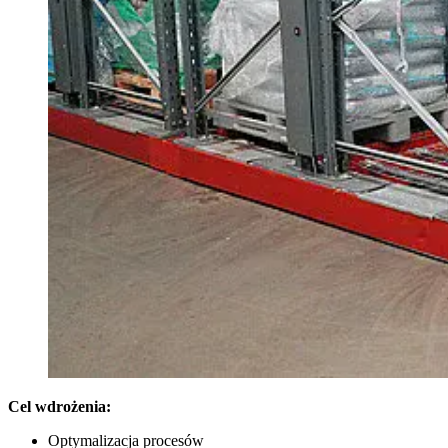
Cel wdro
żenia:
Optymalizacja procesów