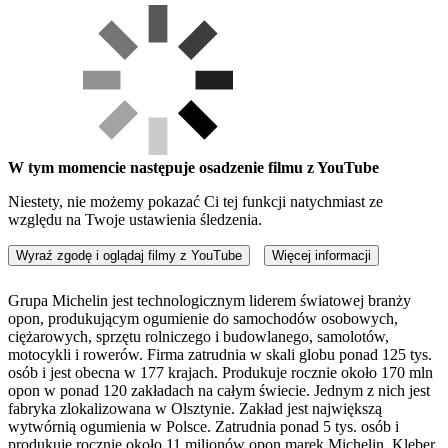
W tym momencie następuje osadzenie filmu z YouTube
Niestety, nie możemy pokazać Ci tej funkcji natychmiast ze
względu na Twoje ustawienia śledzenia.
Wyraź zgodę i oglądaj filmy z YouTube
Więcej informacji
Grupa Michelin jest technologicznym liderem światowej branży
opon, produkującym ogumienie do samochodów osobowych,
ciężarowych, sprzętu rolniczego i budowlanego, samolotów,
motocykli i rowerów. Firma zatrudnia w skali globu ponad 125 tys.
osób i jest obecna w 177 krajach. Produkuje rocznie około 170 mln
opon w ponad 120 zakładach na całym świecie. Jednym z nich jest
fabryka zlokalizowana w Olsztynie. Zakład jest największą
wytwórnią ogumienia w Polsce. Zatrudnia ponad 5 tys. osób i
produkuje rocznie około 11 milionów opon marek Michelin, Kleber