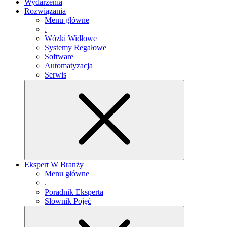
Wydarzenia
Rozwiązania
Menu główne
.
Wózki Widłowe
Systemy Regałowe
Software
Automatyzacja
Serwis
Ekspert W Branży
Menu główne
.
Poradnik Eksperta
Słownik Pojęć