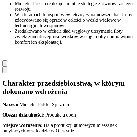
Michelin Polska realizuje ambitne strategie zrównoważonego
rozwoju.
W ich ramach transport wewnętrzny w najnowszej hali firmy
zdecydowano się oprzeć w całości o wózki widłowe w
technologii litowo-jonowej.
Zredukowano w efekcie ślad węglowy utrzymania floty,
zwiększono dostępność wózków w ciągu doby i poprawiono
komfort ich eksploatacji.
Charakter przedsiębiorstwa, w którym
dokonano wdrożenia
Nazwa:
Michelin Polska Sp. z o.o.
Obszar dzia
łalności:
Produkcja opon
Miejsce wdro
żenia:
Hala produkcji gumowych mieszanek
butylowych w zakładzie w Olsztynie