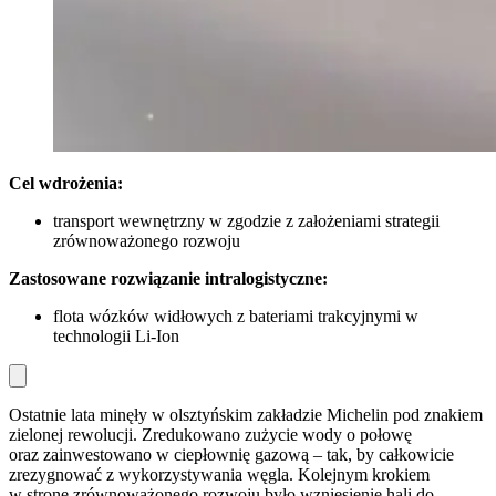
Cel wdro
żenia:
transport wewnętrzny w zgodzie z założeniami strategii
zrównoważonego rozwoju
Zastosowane rozwiązanie intralogistyczne:
flota wózków widłowych z bateriami trakcyjnymi w
technologii Li-Ion
Ostatnie lata minęły w olsztyńskim zakładzie Michelin pod znakiem
zielonej rewolucji. Zredukowano zużycie wody o połowę
oraz zainwestowano w ciepłownię gazową – tak, by całkowicie
zrezygnować z wykorzystywania węgla. Kolejnym krokiem
w stronę zrównoważonego rozwoju było wzniesienie hali do