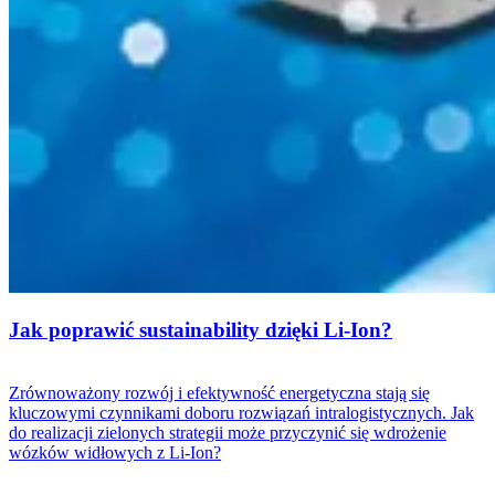
Jak poprawić sustainability dzięki Li-Ion?
Zrównoważony rozwój i efektywność energetyczna stają się
kluczowymi czynnikami doboru rozwiązań intralogistycznych. Jak
do realizacji zielonych strategii może przyczynić się wdrożenie
wózków widłowych z Li-Ion?