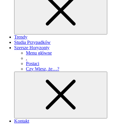
Trendy
Studia Przypadków
Szersze Horyzonty
Menu główne
.
Postaci
Czy Wiesz, że…?
Kontakt