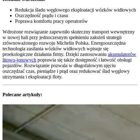
Redukcja śladu węglowego eksploatacji wózków widłowych
Oszczędność prądu i czasu
Poprawa komfortu pracy operatorów
Wdrożone rozwiązanie zapewniło skuteczny transport wewnętrzny
w nowej hali przy jednoczesnym spełnieniu założeń strategii
zrównoważonego rozwoju Michelin Polska. Energooszczędna
technologia zasilania wózków widłowych wpisuje się
proekologiczne działania firmy. Dzięki zastosowaniu
akumulatorów
litowo-jonowych
poprawia się także dostępność i łatwość obsługi
pojazdów. Rozwiązanie pozwala w długofalowym ujęciu
oszczędzać czas, pieniądze i prąd oraz redukować ślad węglowy
utrzymania i eksploatacji floty.
Polecane artykuły: