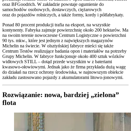
oraz BFGoodrich. W zakładzie powstaje ogumienie do
samochodów osobowych, dostawczych, ciężarowych
oraz do pojazdów rolniczych, a także formy, kordy i półfabrykaty.
Ponad 80 procent produkcji trafia na eksport, na wszystkie
kontynenty. Fabryka zajmuje powierzchnię około 200 hektarów. Ma
na swoim terenie nowoczesne Centrum Logistyczne o powierzchni
90 tys. mkw., które jest jednym z największych magazynów
Michelin na świecie. W olsztyńskiej fabryce mieści się także
Centrum Testów realizujące badania opon i materiałów na potrzeby
Grupy Michelin. W fabryce funkcjonuje około 400 sztuk wózków
widłowych STILL – dotąd przede wszystkim w z bateriami
kwasowo-ołowiowymi. Jednak jako że firma przykłada dużą wagę
do działań na rzecz ochrony środowiska, w najnowszym obiekcie
zakładu zastosowano pojazdy z akumulatorami litowo-jonowymi.
Rozwiązanie: nowa, bardziej „zielona”
flota