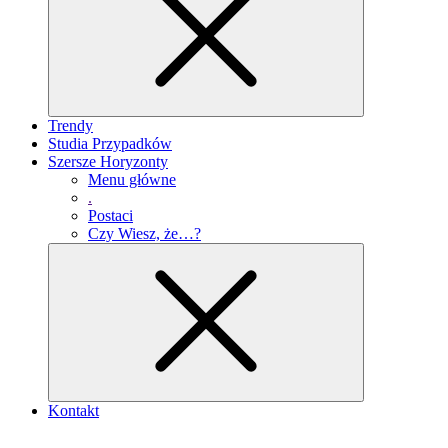
Trendy
Studia Przypadków
Szersze Horyzonty
Menu główne
.
Postaci
Czy Wiesz, że…?
Kontakt