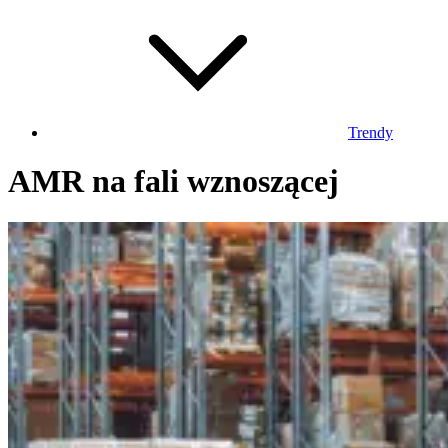
Trendy
AMR na fali wznoszącej