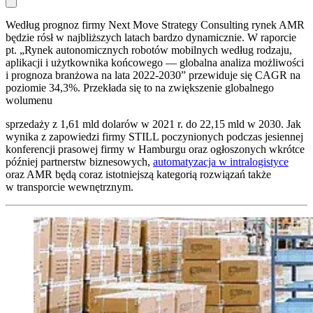
Według prognoz firmy Next Move Strategy Consulting rynek AMR
będzie rósł w najbliższych latach bardzo dynamicznie. W raporcie
pt. „Rynek autonomicznych robotów mobilnych według rodzaju,
aplikacji i użytkownika końcowego — globalna analiza możliwości
i prognoza branżowa na lata 2022-2030” przewiduje się CAGR na
poziomie 34,3%. Przekłada się to na zwiększenie globalnego
wolumenu
sprzedaży z 1,61 mld dolarów w 2021 r. do 22,15 mld w 2030. Jak
wynika z zapowiedzi firmy STILL poczynionych podczas jesiennej
konferencji prasowej firmy w Hamburgu oraz ogłoszonych wkrótce
później partnerstw biznesowych,
automatyzacja w intralogistyce
oraz AMR będą coraz istotniejszą kategorią rozwiązań także
w transporcie wewnętrznym.