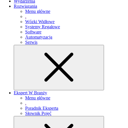
Wydarzenia
Rozwiązania
Menu główne
.
Wózki Widłowe
Systemy Regałowe
Software
Automatyzacja
Serwis
Ekspert W Branży
Menu główne
.
Poradnik Eksperta
Słownik Pojęć