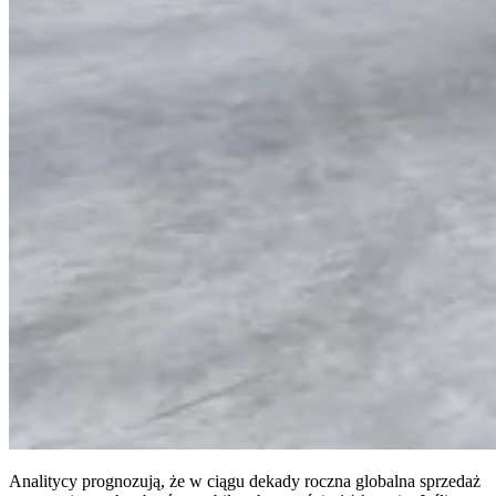
Analitycy prognozują, że w ciągu dekady roczna globalna sprzedaż