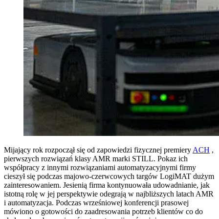
Mijający rok rozpoczął się od zapowiedzi fizycznej premiery
ACH
,
pierwszych rozwiązań klasy AMR marki STILL. Pokaz ich
współpracy z innymi rozwiązaniami automatyzacyjnymi firmy
cieszył się podczas majowo-czerwcowych targów LogiMAT dużym
zainteresowaniem. Jesienią firma kontynuowała udowadnianie, jak
istotną rolę w jej perspektywie odegrają w najbliższych latach AMR
i automatyzacja. Podczas wrześniowej konferencji prasowej
mówiono o gotowości do zaadresowania potrzeb klientów co do