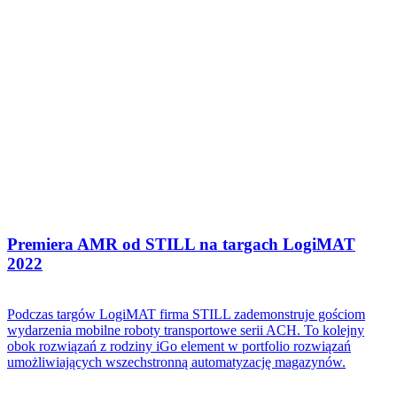
Premiera AMR od STILL na targach LogiMAT
2022
Podczas targów LogiMAT firma STILL zademonstruje gościom
wydarzenia mobilne roboty transportowe serii ACH. To kolejny
obok rozwiązań z rodziny iGo element w portfolio rozwiązań
umożliwiających wszechstronną automatyzację magazynów.