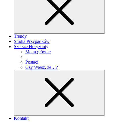
Trendy
Studia Przypadków
Szersze Horyzonty
Menu główne
.
Postaci
Czy Wiesz, że…?
Kontakt