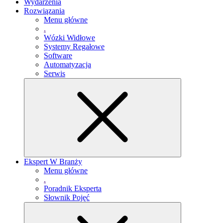
Wydarzenia
Rozwiązania
Menu główne
.
Wózki Widłowe
Systemy Regałowe
Software
Automatyzacja
Serwis
Ekspert W Branży
Menu główne
.
Poradnik Eksperta
Słownik Pojęć