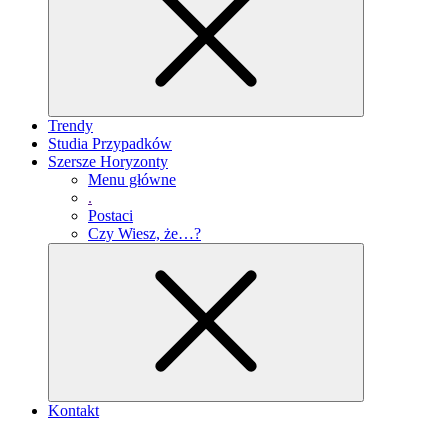
Trendy
Studia Przypadków
Szersze Horyzonty
Menu główne
.
Postaci
Czy Wiesz, że…?
Kontakt