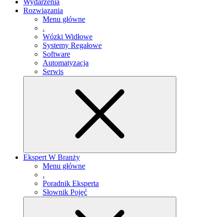
Wydarzenia
Rozwiązania
Menu główne
.
Wózki Widłowe
Systemy Regałowe
Software
Automatyzacja
Serwis
Ekspert W Branży
Menu główne
.
Poradnik Eksperta
Słownik Pojęć