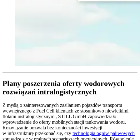
Plany poszerzenia oferty wodorowych
rozwiązań intralogistycznych
Z myślą o zainteresowanych zasilaniem pojazdów transportu
wewnętrznego z Fuel Cell klientach ze stosunkowo niewielkimi
flotami instralogistycznymi, STILL GmbH zapowiedziało
wprowadzenie do oferty mobilnych stacji tankowania wodoru.
Rozwiązanie pozwala bez konieczności inwestycji
w infrastrukturę przekonać się, czy
technologia ogniw paliwowych
sprawdza się w realnych scenariuszach operacyjnych. Równolegle