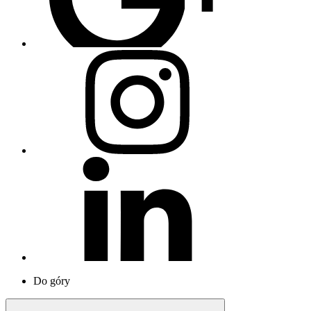
Do góry