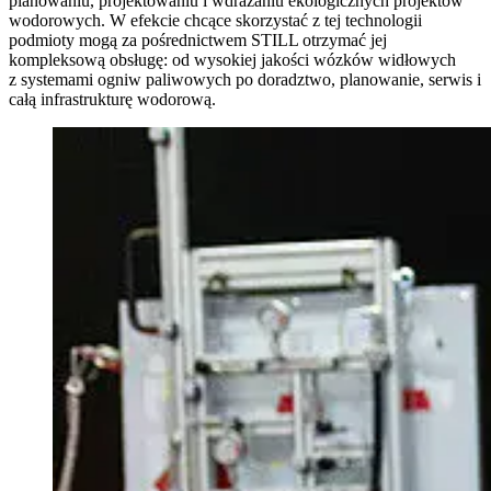
planowaniu, projektowaniu i wdrażaniu ekologicznych projektów
wodorowych. W efekcie chcące skorzystać z tej technologii
podmioty mogą za pośrednictwem STILL otrzymać jej
kompleksową obsługę: od wysokiej jakości wózków widłowych
z systemami ogniw paliwowych po doradztwo, planowanie, serwis i
całą infrastrukturę wodorową.