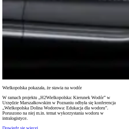
Wielkopolska pokazała, że stawia na wodór
W ramach projektu „H2Wielkopolska: Kierunek Wodór” w
Urzędzie Marszałkowskim w Poznaniu odbyła się konferencja
„Wielkopolska Dolina Wodorowa: Edukacja dla wodoru”.
Poruszono na niej m.in. temat wykorzystania wodoru w
intralogistyce.
Dowiedz się więcej