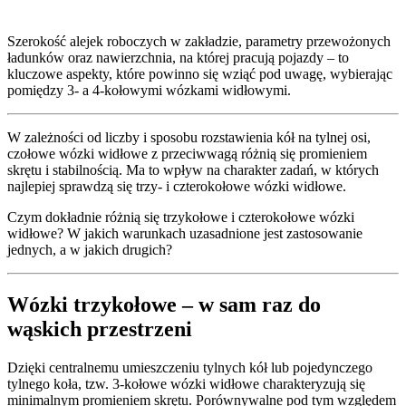
Szerokość alejek roboczych w zakładzie, parametry przewożonych
ładunków oraz nawierzchnia, na której pracują pojazdy – to
kluczowe aspekty, które powinno się wziąć pod uwagę, wybierając
pomiędzy 3- a 4-kołowymi wózkami widłowymi.
W zależności od liczby i sposobu rozstawienia kół na tylnej osi,
czołowe wózki widłowe z przeciwwagą różnią się promieniem
skrętu i stabilnością. Ma to wpływ na charakter zadań, w których
najlepiej sprawdzą się trzy- i czterokołowe wózki widłowe.
Czym dokładnie różnią się trzykołowe i czterokołowe wózki
widłowe? W jakich warunkach uzasadnione jest zastosowanie
jednych, a w jakich drugich?
Wózki trzykołowe – w sam raz do
wąskich przestrzeni
Dzięki centralnemu umieszczeniu tylnych kół lub pojedynczego
tylnego koła, tzw. 3-kołowe wózki widłowe charakteryzują się
minimalnym promieniem skrętu. Porównywalne pod tym względem