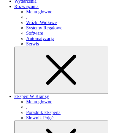
Wydarzenia
Rozwiązania
Menu główne
.
Wózki Widłowe
Systemy Regałowe
Software
Automatyzacja
Serwis
Ekspert W Branży
Menu główne
.
Poradnik Eksperta
Słownik Pojęć