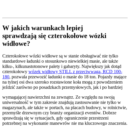
W jakich warunkach lepiej
sprawdzają się czterokołowe wózki
widłowe?
Czterokołowe wózki widłowe są w stanie obsługiwać nie tylko
standardowe ładunki o stosunkowo niewielkiej masie, ale także
kilku-, kilkunastotonowe palety i gabaryty. Największy jak dotąd
czterokołowy
wózek widłowy STILL z przeciwwagą, RCD 100-
180
, pozwala przewozić ładunki o masie do 18 ton. Pojazdy mające
na tylnej osi dwa szeroko rozstawione koła mogą z powodzeniem
jeździć zarówno po posadzkach przemysłowych, jak i po bardziej
wymagającej nawierzchni na zewnątrz. Ze względu na swoją
uniwersalność w tym zakresie znajdują zastosowanie nie tylko w
magazynach, ale także w portach, na placach budowy, w rolnictwie,
przemyśle drzewnym czy branży organizacji eventów. Dobrze
sprawdzają się w sytuacjach, gdy ograniczenie przestrzeni
potrzebnej na wykonanie manewrów nie ma kluczowego znaczenia.