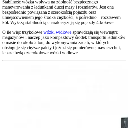
Stabilność wózka wpływa na zdolność bezpiecznego
manewrowania z ładunkami dużej masy i rozmiarów. Jest ona
bezpośrednio powiązana z szerokością pojazdu oraz
umiejscowieniem jego środka ciężkości, a pośrednio – rozstawem
kół. Wyższą stabilnością charakteryzują się pojazdy 4-kołowe.
O ile więc trzykołowe
wózki widłowe
sprawdzają się wewnątrz
magazynów i naczep jako kompaktowy środek transportu ładunków
o masie do około 2 ton, do wykonywania zadań, w których
obsługuje się cięższe palety i jeździ się po nierównej nawierzchni,
lepsze będą czterokołowe wózki widłowe.