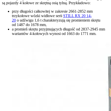
są pojazdy 4 kołowe ze skrętną osią tylną. Przykładowo:
przy długości całkowitej w zakresie 2661-2852 mm
trzykołowe wózki widłowe serii
STILL RX 20 14-
20
o udźwigu 1,6 t charakteryzują się promieniem skrętu
od 1487 do 1678 mm,
a promień skrętu przyjmujących długość od 2837-2945 mm
wariantów 4-kołowych wynosi od 1663 do 1771 mm.