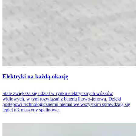
Elektryki na każdą okazję
Stale zwiększa się udział w rynku elektrycznych wózków
widłowych, w tym rozwiązań z baterią litowo-jonową. Dzięki
postępowi technologicznemu niemal we wszystkim sprawdzają się
lepiej niż maszyny spalinowe.