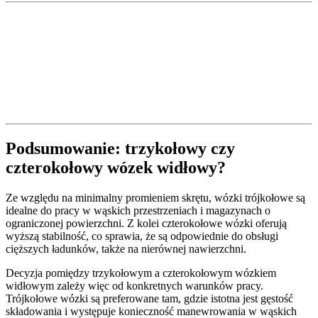
Podsumowanie: trzykołowy czy
czterokołowy wózek widłowy?
Ze względu na minimalny promieniem skrętu, wózki trójkołowe są
idealne do pracy w wąskich przestrzeniach i magazynach o
ograniczonej powierzchni. Z kolei czterokołowe wózki oferują
wyższą stabilność, co sprawia, że są odpowiednie do obsługi
cięższych ładunków, także na nierównej nawierzchni.
Decyzja pomiędzy trzykołowym a czterokołowym wózkiem
widłowym zależy więc od konkretnych warunków pracy.
Trójkołowe wózki są preferowane tam, gdzie istotna jest gęstość
składowania i występuje konieczność manewrowania w wąskich