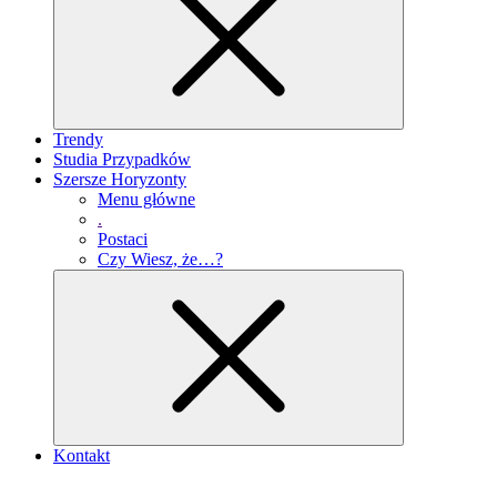
Trendy
Studia Przypadków
Szersze Horyzonty
Menu główne
.
Postaci
Czy Wiesz, że…?
Kontakt