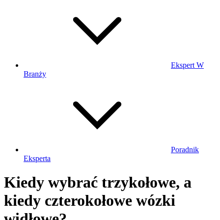
Ekspert W
Branży
Poradnik
Eksperta
Kiedy wybrać trzykołowe, a
kiedy czterokołowe wózki
widłowe?