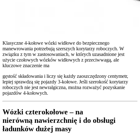
Klasyczne 4-kołowe wózki widłowe do bezpiecznego
manewrowania potrzebują szerszych korytarzy roboczych. W
związku z tym w zastosowaniach, w których uzasadnione jest
użycie czołowych wózków widłowych z przeciwwagą, ale
kluczowe znaczenie ma
gęstość składowania i liczy się każdy zaoszczędzony centymetr,
lepiej sprawdzą się pojazdy 3-kołowe. Jeśli szerokość korytarzy
roboczych nie jest newralgiczna, można rozważyć pozyskanie
pojazdów 4-kołowych.
Wózki czterokołowe – na
nierówną nawierzchnię i do obsługi
ładunków dużej masy