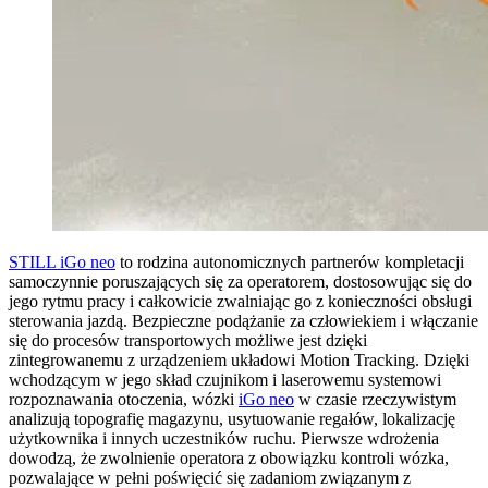
STILL iGo neo
to rodzina autonomicznych partnerów kompletacji
samoczynnie poruszających się za operatorem, dostosowując się do
jego rytmu pracy i całkowicie zwalniając go z konieczności obsługi
sterowania jazdą. Bezpieczne podążanie za człowiekiem i włączanie
się do procesów transportowych możliwe jest dzięki
zintegrowanemu z urządzeniem układowi Motion Tracking. Dzięki
wchodzącym w jego skład czujnikom i laserowemu systemowi
rozpoznawania otoczenia, wózki
iGo neo
w czasie rzeczywistym
analizują topografię magazynu, usytuowanie regałów, lokalizację
użytkownika i innych uczestników ruchu. Pierwsze wdrożenia
dowodzą, że zwolnienie operatora z obowiązku kontroli wózka,
pozwalające w pełni poświęcić się zadaniom związanym z