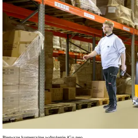
Pierwsze komercyjne wdrożenie iGo neo