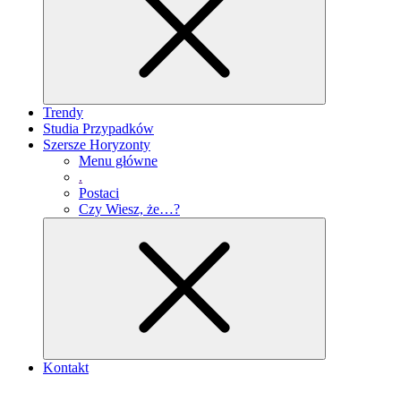
Trendy
Studia Przypadków
Szersze Horyzonty
Menu główne
.
Postaci
Czy Wiesz, że…?
Kontakt