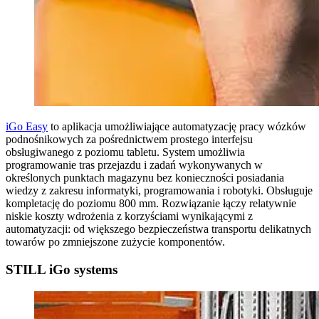
iGo Easy
to aplikacja umożliwiające automatyzację pracy wózków
podnośnikowych za pośrednictwem prostego interfejsu
obsługiwanego z poziomu tabletu. System umożliwia
programowanie tras przejazdu i zadań wykonywanych w
określonych punktach magazynu bez konieczności posiadania
wiedzy z zakresu informatyki, programowania i robotyki. Obsługuje
kompletację do poziomu 800 mm. Rozwiązanie łączy relatywnie
niskie koszty wdrożenia z korzyściami wynikającymi z
automatyzacji: od większego bezpieczeństwa transportu delikatnych
towarów po zmniejszone zużycie komponentów.
STILL iGo systems