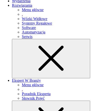
Wydarzenia
Rozwiązania
Menu główne
.
Wózki Widłowe
Systemy Regałowe
Software
Automatyzacja
Serwis
Ekspert W Branży
Menu główne
.
Poradnik Eksperta
Słownik Pojęć