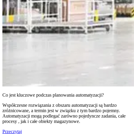
Co jest kluczowe podczas planowania automatyzacji?
Współczesne rozwiązania z obszaru automatyzacji są bardzo
zróżnicowane, a termin jest w związku z tym bardzo pojemny.
Automatyzacji mogą podlegać zarówno pojedyncze zadania, całe
procesy , jak i całe obiekty magazynowe.
Przeczytaj