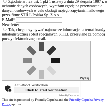
Zgodnie art. 23 ust. 1 pkt 1 ustawy z dnia 29 sierpnia 1997 r. o
ochronie danych osobowych, wyrażam zgodę na przetwarzanie
danych osobowych w celu obsługi mojego zapytania mailowego
przez firmę STILL Polska Sp. Z o.o.
E-Mail*
Newsletter
Tak, chcę otrzymywać najnowsze informacje na temat branży
intralogistycznej i ofert specjalnych STILL przesyłane za pomocą
poczty elektronicznej email.
Wyślij
Anti-Robot Verification
Click to start verification
Friendly
Captcha ⇗
This site is protected by FriendlyCaptcha and the
Friendly Captcha Privacy
Policy
applies.