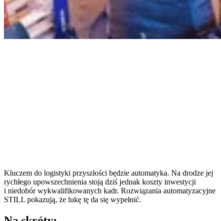
Kluczem do logistyki przyszłości będzie automatyka. Na drodze jej
rychłego upowszechnienia stoją dziś jednak koszty inwestycji
i niedobór wykwalifikowanych kadr. Rozwiązania automatyzacyjne
STILL pokazują, że lukę tę da się wypełnić.
Na skróty: