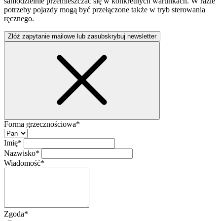
samodzielnie przemieszczać się w konkretnych warunkach. W razie
potrzeby pojazdy mogą być przełączone także w tryb sterowania
ręcznego.
Złóż zapytanie mailowe lub zasubskrybuj newsletter
Forma grzecznościowa*
Imię*
Nazwisko*
Wiadomość*
Zgoda*