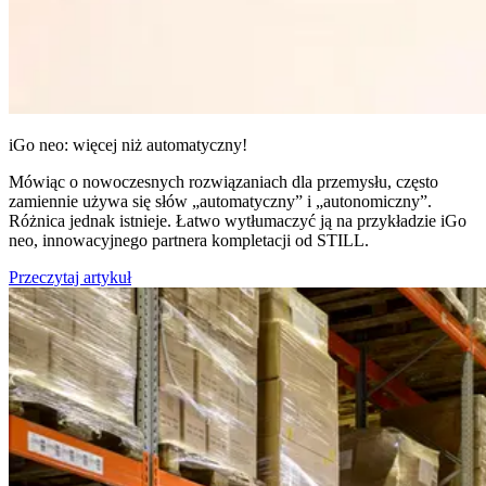
iGo neo: więcej niż automatyczny!
Mówiąc o nowoczesnych rozwiązaniach dla przemysłu, często
zamiennie używa się słów „automatyczny” i „autonomiczny”.
Różnica jednak istnieje. Łatwo wytłumaczyć ją na przykładzie iGo
neo, innowacyjnego partnera kompletacji od STILL.
Przeczytaj artykuł