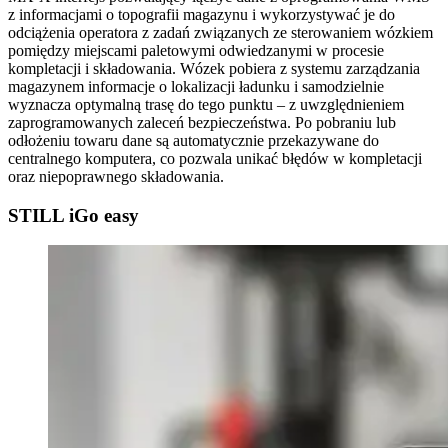
z informacjami o topografii magazynu i wykorzystywać je do
odciążenia operatora z zadań związanych ze sterowaniem wózkiem
pomiędzy miejscami paletowymi odwiedzanymi w procesie
kompletacji i składowania. Wózek pobiera z systemu zarządzania
magazynem informacje o lokalizacji ładunku i samodzielnie
wyznacza optymalną trasę do tego punktu – z uwzględnieniem
zaprogramowanych zaleceń bezpieczeństwa. Po pobraniu lub
odłożeniu towaru dane są automatycznie przekazywane do
centralnego komputera, co pozwala unikać błędów w kompletacji
oraz niepoprawnego składowania.
STILL iGo easy