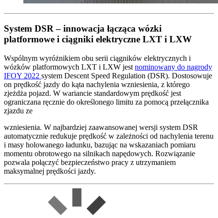
System DSR – innowacja łącząca wózki
platformowe i ciągniki elektryczne LXT i LXW
Wspólnym wyróżnikiem obu serii ciągników elektrycznych i
wózków platformowych LXT i LXW jest
nominowany do nagrody
IFOY 2022
system Descent Speed Regulation (DSR). Dostosowuje
on prędkość jazdy do kąta nachylenia wzniesienia, z którego
zjeżdża pojazd. W wariancie standardowym prędkość jest
ograniczana ręcznie do określonego limitu za pomocą przełącznika
zjazdu ze
wzniesienia. W najbardziej zaawansowanej wersji system DSR
automatycznie redukuje prędkość w zależności od nachylenia terenu
i masy holowanego ładunku, bazując na wskazaniach pomiaru
momentu obrotowego na silnikach napędowych. Rozwiązanie
pozwala połączyć bezpieczeństwo pracy z utrzymaniem
maksymalnej prędkości jazdy.