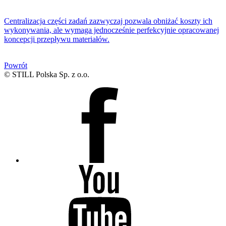
Centralizacja części zadań zazwyczaj pozwala obniżać koszty ich
wykonywania, ale wymaga jednocześnie perfekcyjnie opracowanej
koncepcji przepływu materiałów.
Powrót
© STILL Polska Sp. z o.o.