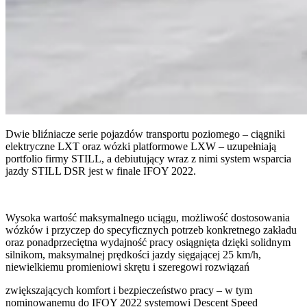
Dwie bliźniacze serie pojazdów transportu poziomego – ciągniki
elektryczne LXT oraz wózki platformowe LXW – uzupełniają
portfolio firmy STILL, a debiutujący wraz z nimi system wsparcia
jazdy STILL DSR jest w finale IFOY 2022.
Wysoka wartość maksymalnego uciągu, możliwość dostosowania
wózków i przyczep do specyficznych potrzeb konkretnego zakładu
oraz ponadprzeciętna wydajność pracy osiągnięta dzięki solidnym
silnikom, maksymalnej prędkości jazdy sięgającej 25 km/h,
niewielkiemu promieniowi skrętu i szeregowi rozwiązań
zwiększających komfort i bezpieczeństwo pracy – w tym
nominowanemu do IFOY 2022 systemowi Descent Speed