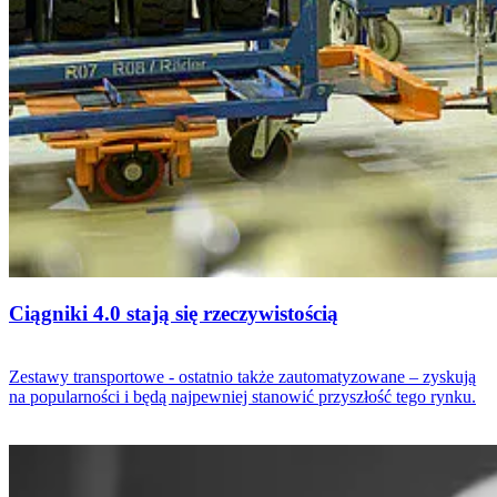
Ciągniki 4.0 stają się rzeczywistością
Zestawy transportowe - ostatnio także zautomatyzowane – zyskują
na popularności i będą najpewniej stanowić przyszłość tego rynku.