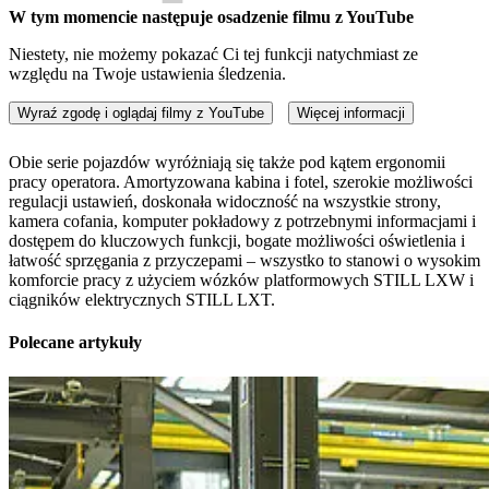
W tym momencie następuje osadzenie filmu z YouTube
Niestety, nie możemy pokazać Ci tej funkcji natychmiast ze
względu na Twoje ustawienia śledzenia.
Wyraź zgodę i oglądaj filmy z YouTube
Więcej informacji
Obie serie pojazdów wyróżniają się także pod kątem ergonomii
pracy operatora. Amortyzowana kabina i fotel, szerokie możliwości
regulacji ustawień, doskonała widoczność na wszystkie strony,
kamera cofania, komputer pokładowy z potrzebnymi informacjami i
dostępem do kluczowych funkcji, bogate możliwości oświetlenia i
łatwość sprzęgania z przyczepami – wszystko to stanowi o wysokim
komforcie pracy z użyciem wózków platformowych STILL LXW i
ciągników elektrycznych STILL LXT.
Polecane artykuły