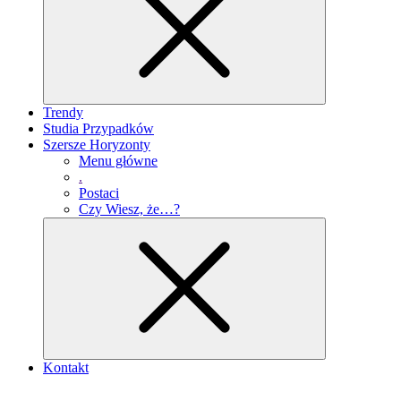
Trendy
Studia Przypadków
Szersze Horyzonty
Menu główne
.
Postaci
Czy Wiesz, że…?
Kontakt