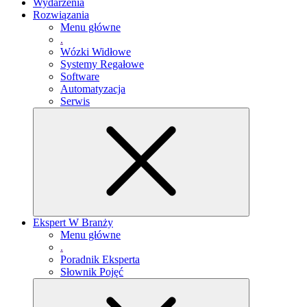
Wydarzenia
Rozwiązania
Menu główne
.
Wózki Widłowe
Systemy Regałowe
Software
Automatyzacja
Serwis
Ekspert W Branży
Menu główne
.
Poradnik Eksperta
Słownik Pojęć