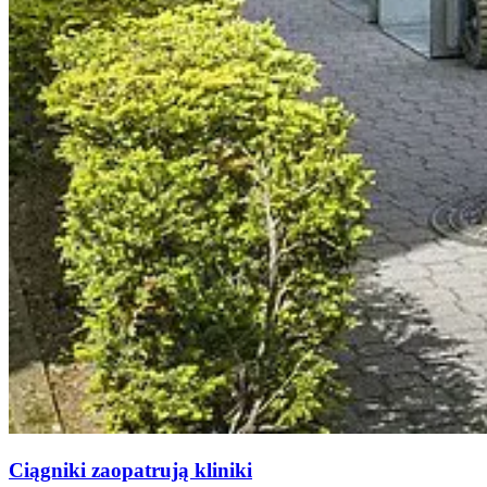
Ciągniki zaopatrują kliniki