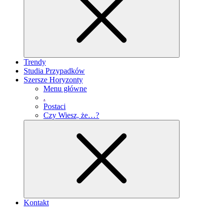
Trendy
Studia Przypadków
Szersze Horyzonty
Menu główne
.
Postaci
Czy Wiesz, że…?
Kontakt