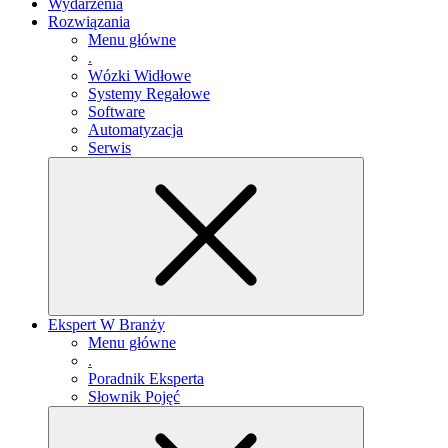
Wydarzenia
Rozwiązania
Menu główne
.
Wózki Widłowe
Systemy Regałowe
Software
Automatyzacja
Serwis
Ekspert W Branży
Menu główne
.
Poradnik Eksperta
Słownik Pojęć