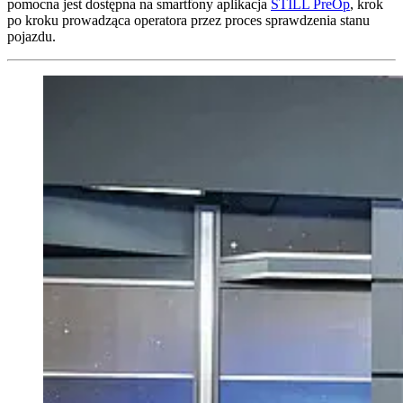
pomocna jest dostępna na smartfony aplikacja
STILL PreOp
, krok
po kroku prowadząca operatora przez proces sprawdzenia stanu
pojazdu.