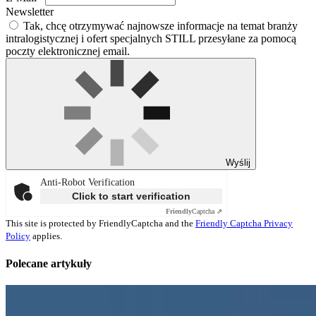
Newsletter
Tak, chcę otrzymywać najnowsze informacje na temat branży
intralogistycznej i ofert specjalnych STILL przesyłane za pomocą
poczty elektronicznej email.
Wyślij
Anti-Robot Verification
Click to start verification
Friendly
Captcha ⇗
This site is protected by FriendlyCaptcha and the
Friendly Captcha Privacy
Policy
applies.
Polecane artykuły