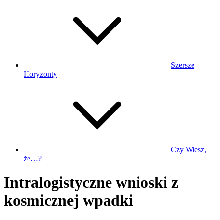
Szersze
Horyzonty
Czy Wiesz,
że…?
Intralogistyczne wnioski z
kosmicznej wpadki