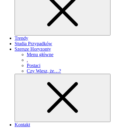
Trendy
Studia Przypadków
Szersze Horyzonty
Menu główne
.
Postaci
Czy Wiesz, że…?
Kontakt