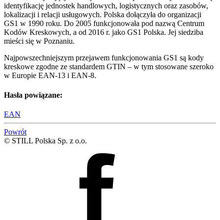
identyfikację jednostek handlowych, logistycznych oraz zasobów,
lokalizacji i relacji usługowych. Polska dołączyła do organizacji
GS1 w 1990 roku. Do 2005 funkcjonowała pod nazwą Centrum
Kodów Kreskowych, a od 2016 r. jako GS1 Polska. Jej siedziba
mieści się w Poznaniu.
Najpowszechniejszym przejawem funkcjonowania GS1 są kody
kreskowe zgodne ze standardem GTIN – w tym stosowane szeroko
w Europie EAN-13 i EAN-8.
Hasła powiązane:
EAN
Powrót
© STILL Polska Sp. z o.o.