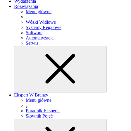
Wydarzenia
Rozwiązania
Menu główne
.
Wózki Widłowe
Systemy Regałowe
Software
Automatyzacja
Serwis
Ekspert W Branży
Menu główne
.
Poradnik Eksperta
Słownik Pojęć