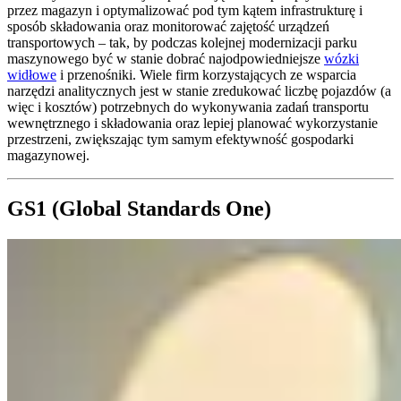
przez magazyn i optymalizować pod tym kątem infrastrukturę i
sposób składowania oraz monitorować zajętość urządzeń
transportowych – tak, by podczas kolejnej modernizacji parku
maszynowego być w stanie dobrać najodpowiedniejsze
wózki
widłowe
i przenośniki. Wiele firm korzystających ze wsparcia
narzędzi analitycznych jest w stanie zredukować liczbę pojazdów (a
więc i kosztów) potrzebnych do wykonywania zadań transportu
wewnętrznego i składowania oraz lepiej planować wykorzystanie
przestrzeni, zwiększając tym samym efektywność gospodarki
magazynowej.
GS1 (Global Standards One)